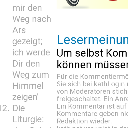
mir den
Weg nach
Ars
Lesermeinu
gezeigt;
Um selbst Kom
ich werde
Dir den
können müssen 
Weg zum
Für die Kommentiermög
Sie sich bei
kathLogin 
Himmel
von Moderatoren stich
zeigen'
freigeschaltet. Ein Anr
Ein Kommentar ist auf
Die
Kommentare geben nic
Liturgie:
Redaktion wieder.