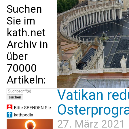
Suchen
Sie im
kath.net
Archiv in
über
70000
Artikeln:
Vatikan red
Osterprog
27. März 2021 