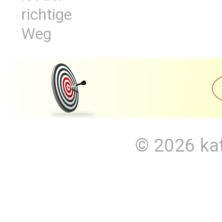
richtige
Weg
© 2026
ka