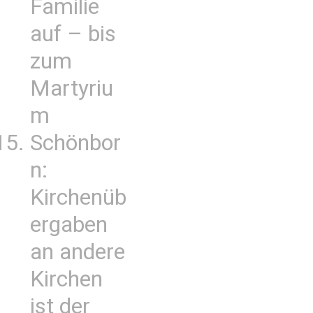
Familie
auf – bis
zum
Martyriu
m
Schönbor
n:
Kirchenüb
ergaben
an andere
Kirchen
ist der