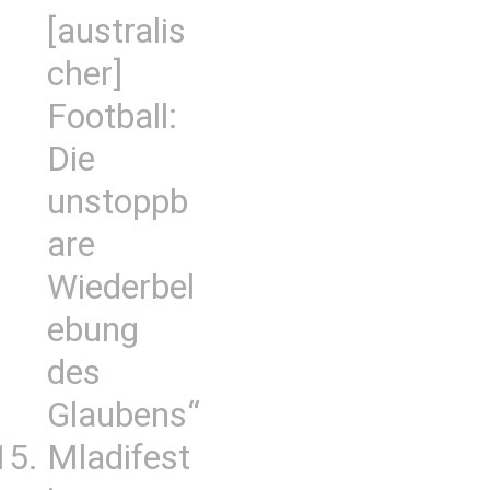
[australis
cher]
Football:
Die
unstoppb
are
Wiederbel
ebung
des
Glaubens“
Mladifest