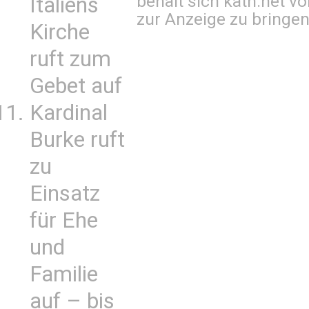
behält sich kath.net vo
Italiens
zur Anzeige zu bringen
Kirche
ruft zum
Gebet auf
Kardinal
Burke ruft
zu
Einsatz
für Ehe
und
Familie
auf – bis