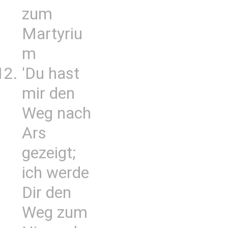
zum
Martyriu
m
'Du hast
mir den
Weg nach
Ars
gezeigt;
ich werde
Dir den
Weg zum