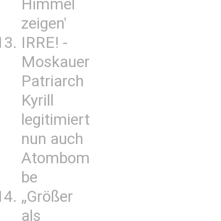
Himmel
zeigen'
IRRE! -
Moskauer
Patriarch
Kyrill
legitimiert
nun auch
Atombom
be
„Größer
als