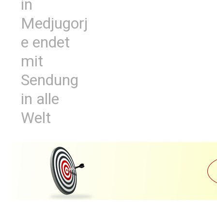
in
Medjugorj
e endet
mit
Sendung
in alle
Welt