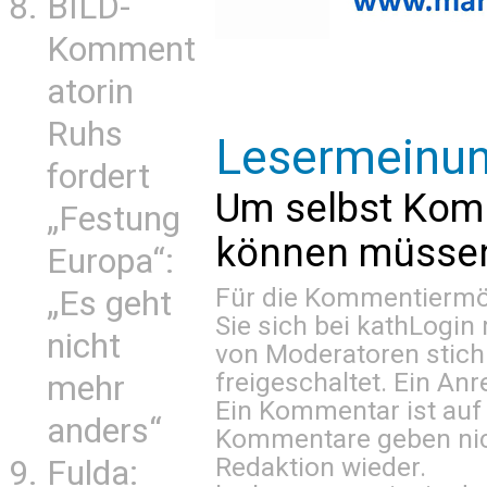
BILD-
Komment
atorin
Ruhs
Lesermeinu
fordert
Um selbst Kom
„Festung
können müssen 
Europa“:
Für die Kommentiermög
„Es geht
Sie sich bei
kathLogin 
nicht
von Moderatoren stich
freigeschaltet. Ein Anr
mehr
Ein Kommentar ist auf
anders“
Kommentare geben nic
Redaktion wieder.
Fulda: