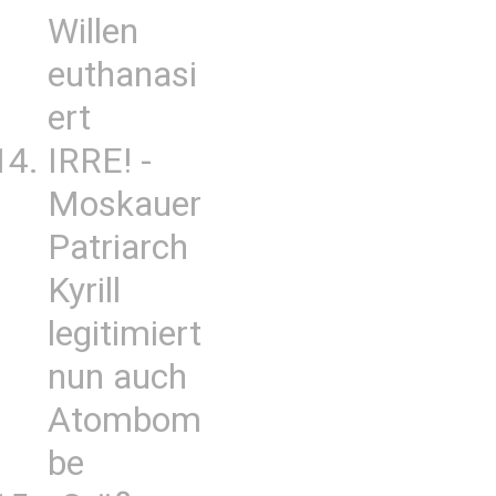
Willen
euthanasi
ert
IRRE! -
Moskauer
Patriarch
Kyrill
legitimiert
nun auch
Atombom
be