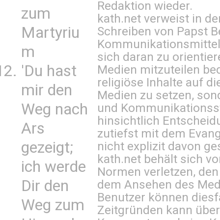
Redaktion wieder.
zum
kath.net verweist in
Martyriu
Schreiben von Papst B
Kommunikationsmittel 
m
sich daran zu orientie
'Du hast
Medien mitzuteilen be
religiöse Inhalte auf 
mir den
Medien zu setzen, sond
Weg nach
und Kommunikationsst
hinsichtlich Entscheid
Ars
zutiefst mit dem Eva
gezeigt;
nicht explizit davon ge
kath.net behält sich v
ich werde
Normen verletzen, den
Dir den
dem Ansehen des Mediu
Benutzer können diesfa
Weg zum
Zeitgründen kann über