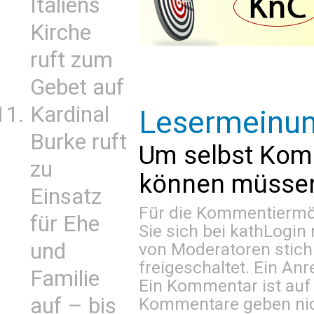
Italiens
Kirche
ruft zum
Gebet auf
Kardinal
Lesermeinu
Burke ruft
Um selbst Kom
zu
können müssen 
Einsatz
Für die Kommentiermög
für Ehe
Sie sich bei
kathLogin 
und
von Moderatoren stich
freigeschaltet. Ein Anr
Familie
Ein Kommentar ist auf
auf – bis
Kommentare geben nic