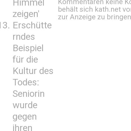
Himmel
Kommentaren keine Ko
behält sich kath.net vo
zeigen'
zur Anzeige zu bringen
Erschütte
rndes
Beispiel
für die
Kultur des
Todes:
Seniorin
wurde
gegen
ihren