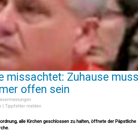
e missachtet: Zuhause mus
mer offen sein
 Lesermeinungen
n
|
Tippfehler melden
ordnung, alle Kirchen geschlossen zu halten, öffnete der Päpstliche
rche.