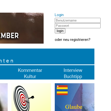
Login
oder
neu registrieren
?