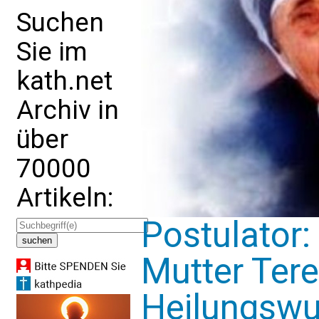
Suchen
Sie im
kath.net
Archiv in
über
70000
Artikeln:
Postulator:
Mutter Ter
Heilungsw