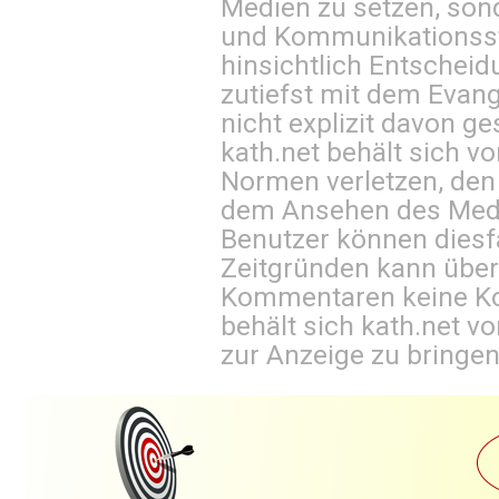
Medien zu setzen, sond
und Kommunikationsst
hinsichtlich Entscheid
zutiefst mit dem Eva
nicht explizit davon ge
kath.net behält sich v
Normen verletzen, den
dem Ansehen des Mediu
Benutzer können diesfa
Zeitgründen kann über
Kommentaren keine Ko
behält sich kath.net vo
zur Anzeige zu bringen