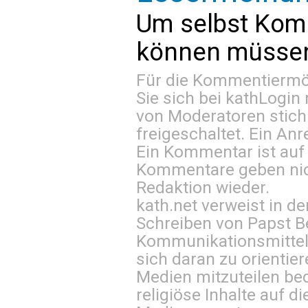
Um selbst Kom
können müssen 
Für die Kommentiermög
Sie sich bei
kathLogin 
von Moderatoren stich
freigeschaltet. Ein Anr
Ein Kommentar ist auf
Kommentare geben nic
Redaktion wieder.
kath.net verweist in
Schreiben von Papst B
Kommunikationsmittel 
sich daran zu orientie
Medien mitzuteilen be
religiöse Inhalte auf 