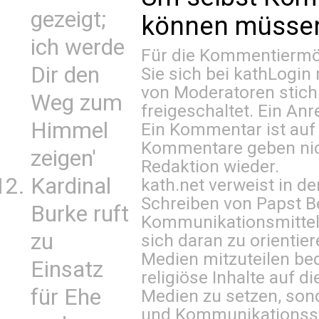
gezeigt;
können müssen 
ich werde
Für die Kommentiermög
Dir den
Sie sich bei
kathLogin 
von Moderatoren stich
Weg zum
freigeschaltet. Ein Anr
Himmel
Ein Kommentar ist auf
Kommentare geben nic
zeigen'
Redaktion wieder.
Kardinal
kath.net verweist in
Schreiben von Papst B
Burke ruft
Kommunikationsmittel 
zu
sich daran zu orientie
Medien mitzuteilen be
Einsatz
religiöse Inhalte auf 
für Ehe
Medien zu setzen, sond
und Kommunikationsst