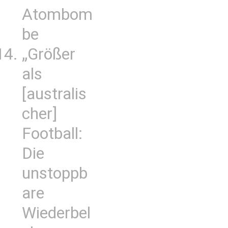
Atombom
be
„Größer
als
[australis
cher]
Football:
Die
unstoppb
are
Wiederbel