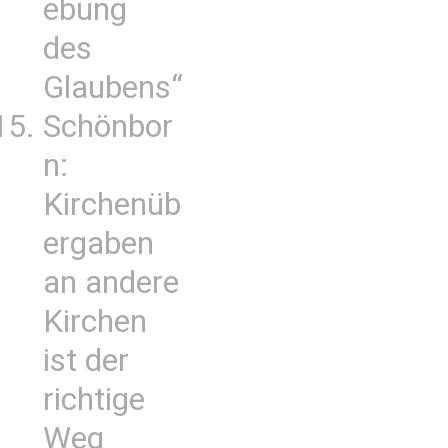
ebung
des
Glaubens“
Schönbor
n:
Kirchenüb
ergaben
an andere
Kirchen
ist der
richtige
Weg