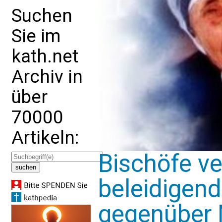
Suchen
Sie im
kath.net
Archiv in
über
70000
Artikeln:
Bischöfe ve
beleidigen
gegenüber 