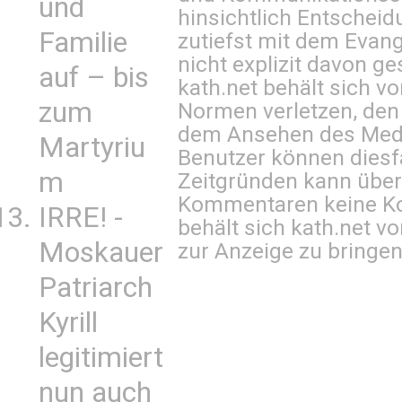
und
hinsichtlich Entscheid
Familie
zutiefst mit dem Eva
nicht explizit davon ge
auf – bis
kath.net behält sich v
zum
Normen verletzen, den
dem Ansehen des Mediu
Martyriu
Benutzer können diesfa
m
Zeitgründen kann über
Kommentaren keine Ko
IRRE! -
behält sich kath.net vo
Moskauer
zur Anzeige zu bringen
Patriarch
Kyrill
legitimiert
nun auch