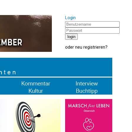
Login
oder
neu registrieren
?