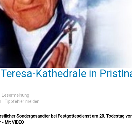
Teresa-Kathedrale in Pristin
 1 Lesermeinung
n
|
Tippfehler melden
pstlicher Sondergesandter bei Festgottesdienst am 20. Todestag vo
 - Mit VIDEO