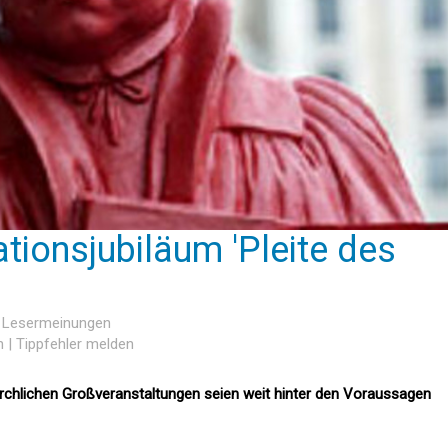
tionsjubiläum 'Pleite des
5 Lesermeinungen
n
|
Tippfehler melden
kirchlichen Großveranstaltungen seien weit hinter den Voraussagen