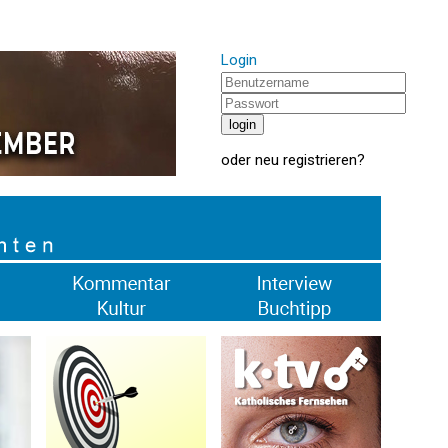
Login
oder
neu registrieren
?