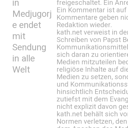
in
freigeschaltet. Ein Anr
Ein Kommentar ist auf
Medjugorj
Kommentare geben nic
e endet
Redaktion wieder.
kath.net verweist in
mit
Schreiben von Papst B
Sendung
Kommunikationsmittel 
sich daran zu orientie
in alle
Medien mitzuteilen be
Welt
religiöse Inhalte auf 
Medien zu setzen, sond
und Kommunikationsst
hinsichtlich Entscheid
zutiefst mit dem Eva
nicht explizit davon ge
kath.net behält sich v
Normen verletzen, den