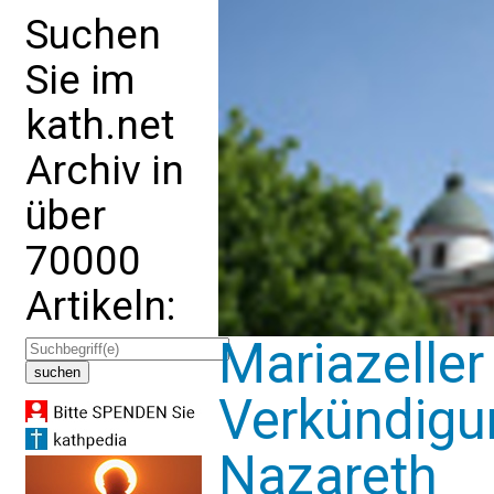
Suchen
Sie im
kath.net
Archiv in
über
70000
Artikeln:
Mariazelle
Verkündigu
Nazareth