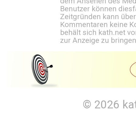
dem Ansehen des Mediu
Benutzer können diesfa
Zeitgründen kann über
Kommentaren keine Ko
behält sich kath.net vo
zur Anzeige zu bringen
© 2026
ka