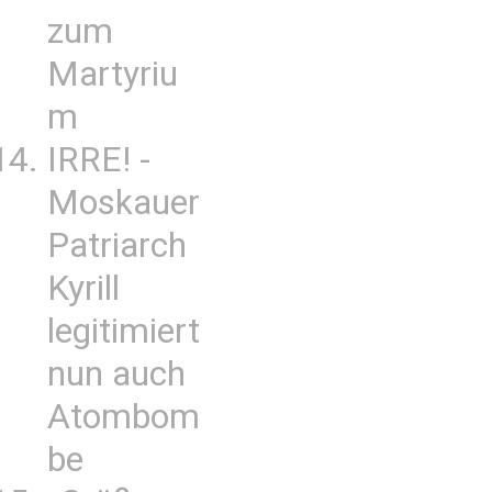
zum
Martyriu
m
IRRE! -
Moskauer
Patriarch
Kyrill
legitimiert
nun auch
Atombom
be