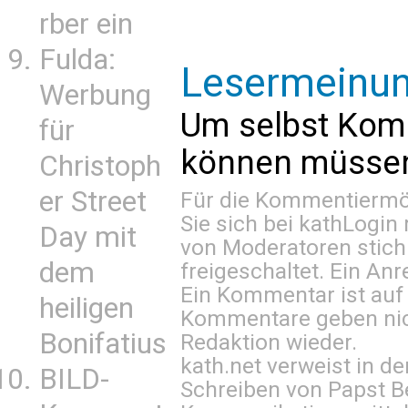
rber ein
Fulda:
Lesermeinu
Werbung
Um selbst Kom
für
können müssen 
Christoph
er Street
Für die Kommentiermög
Sie sich bei
kathLogin 
Day mit
von Moderatoren stich
dem
freigeschaltet. Ein Anr
Ein Kommentar ist auf
heiligen
Kommentare geben nic
Bonifatius
Redaktion wieder.
kath.net verweist in
BILD-
Schreiben von Papst B