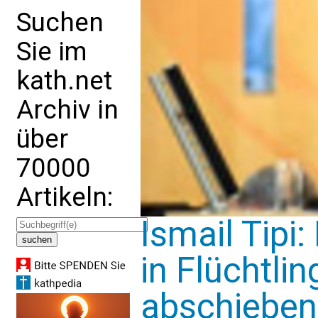
Suchen
Sie im
kath.net
Archiv in
über
70000
Artikeln:
Ismail Tipi
in Flüchtli
abschieben