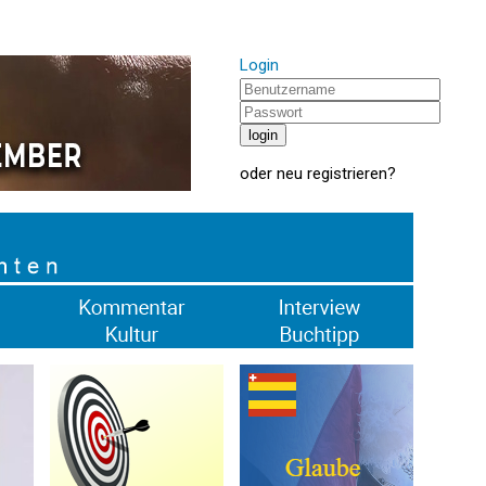
Login
oder
neu registrieren
?