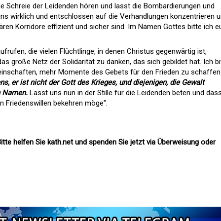
 die Schreie der Leidenden hören und lasst die Bombardierungen und
 uns wirklich und entschlossen auf die Verhandlungen konzentrieren 
ren Korridore effizient und sicher sind. Im Namen Gottes bitte ich e
rufen, die vielen Flüchtlinge, in denen Christus gegenwärtig ist,
s große Netz der Solidarität zu danken, das sich gebildet hat. Ich bi
inschaften, mehr Momente des Gebets für den Frieden zu schaffen
ns, er ist nicht der Gott des Krieges, und diejenigen, die Gewalt
n Namen.
Lasst uns nun in der Stille für die Leidenden beten und das
n Friedenswillen bekehren möge".
itte helfen Sie kath.net und spenden Sie jetzt via Überweisung oder