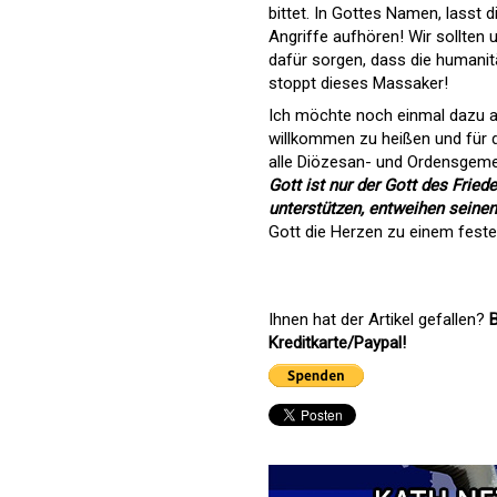
bittet. In Gottes Namen, lasst
Angriffe aufhören! Wir sollten
dafür sorgen, dass die humanitä
stoppt dieses Massaker!
Ich möchte noch einmal dazu auf
willkommen zu heißen und für da
alle Diözesan- und Ordensgeme
Gott ist nur der Gott des Friede
unterstützen, entweihen seine
Gott die Herzen zu einem feste
Ihnen hat der Artikel gefallen?
B
Kreditkarte/Paypal!