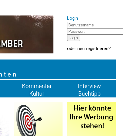
Login
oder
neu registrieren
?