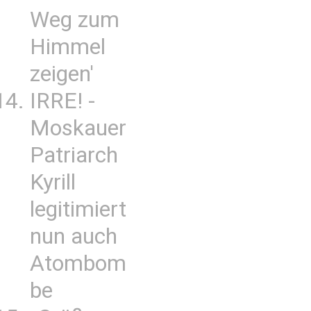
Weg zum
Himmel
zeigen'
IRRE! -
Moskauer
Patriarch
Kyrill
legitimiert
nun auch
Atombom
be