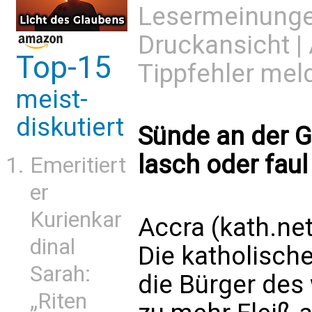
Lesermeinung
Druckansicht
|
Top-15
Tippfehler mel
meist-
diskutiert
Sünde an der 
lasch oder faul 
Emeritiert
er
Kurienkar
Accra (kath.ne
dinal
Die katholisch
Sarah:
die Bürger des
„Riten