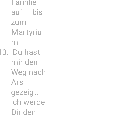
Familie
auf – bis
zum
Martyriu
m
'Du hast
mir den
Weg nach
Ars
gezeigt;
ich werde
Dir den