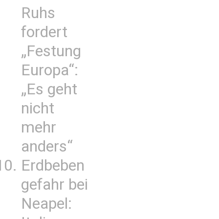
Ruhs
fordert
„Festung
Europa“:
„Es geht
nicht
mehr
anders“
Erdbeben
gefahr bei
Neapel: