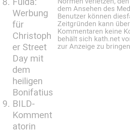
Fulda:
Normen verletzen, den
dem Ansehen des Mediu
Werbung
Benutzer können diesfa
für
Zeitgründen kann über
Kommentaren keine Ko
Christoph
behält sich kath.net vo
er Street
zur Anzeige zu bringen
Day mit
dem
heiligen
Bonifatius
BILD-
Komment
atorin