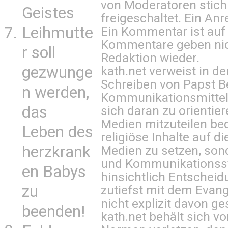
von Moderatoren stich
Geistes
freigeschaltet. Ein Anr
Leihmutte
Ein Kommentar ist auf
Kommentare geben nic
r soll
Redaktion wieder.
gezwunge
kath.net verweist in
Schreiben von Papst B
n werden,
Kommunikationsmittel 
das
sich daran zu orientie
Medien mitzuteilen be
Leben des
religiöse Inhalte auf 
herzkrank
Medien zu setzen, sond
und Kommunikationsst
en Babys
hinsichtlich Entscheid
zu
zutiefst mit dem Eva
nicht explizit davon ge
beenden!
kath.net behält sich v