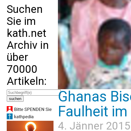
Suchen
Sie im
kath.net
Archiv in
über
70000
Artikeln:
Ghanas Bis
Faulheit im
4. Jänner 2015