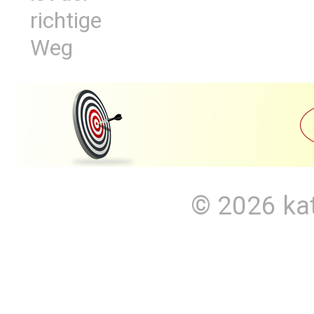
richtige
Weg
© 2026
ka