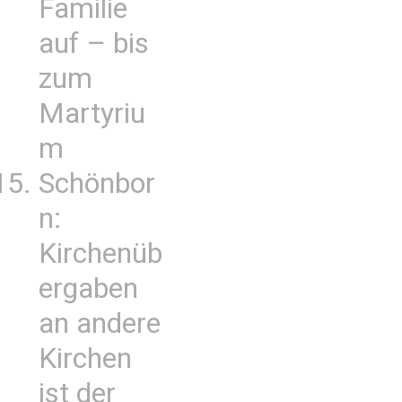
Familie
auf – bis
zum
Martyriu
m
Schönbor
n:
Kirchenüb
ergaben
an andere
Kirchen
ist der