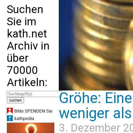
Suchen
Sie im
kath.net
Archiv in
über
70000
Artikeln:
Gröhe: Eine 
weniger al
3. Dezember 2