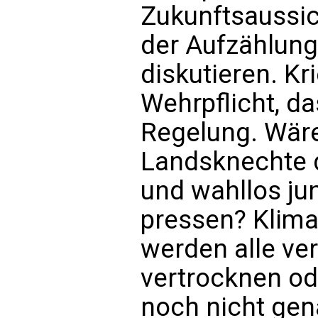
Zukunftsaussic
der Aufzählung
diskutieren. K
Wehrpflicht, da
Regelung. Wäre
Landsknechte d
und wahllos ju
pressen? Klimak
werden alle ver
vertrocknen od
noch nicht gena