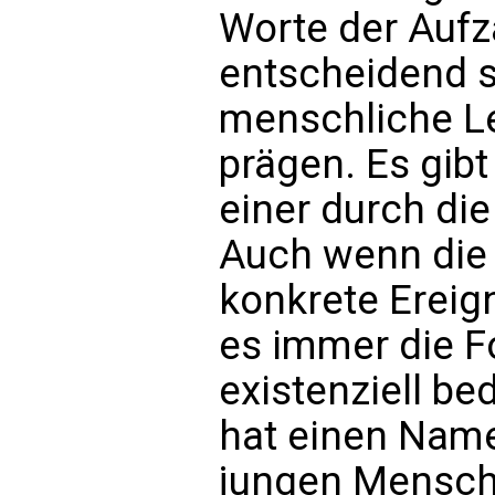
Worte der Aufz
entscheidend s
menschliche Le
prägen. Es gibt
einer durch di
Auch wenn die
konkrete Ereig
es immer die F
existenziell be
hat einen Name
jungen Mensch