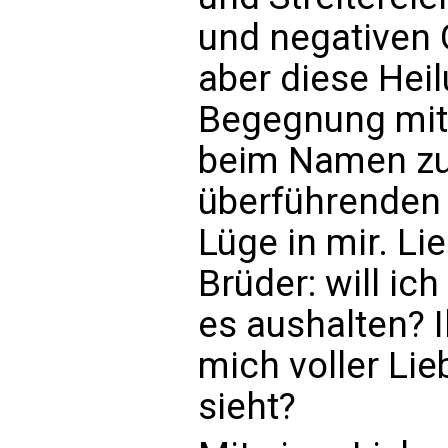
und negativen G
aber diese Hei
Begegnung mit 
beim Namen zu
überführenden 
Lüge in mir. L
Brüder: will ic
es aushalten? 
mich voller Lie
sieht?