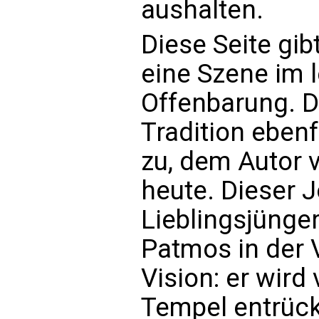
aushalten.
Diese Seite gibt
eine Szene im l
Offenbarung. D
Tradition eben
zu, dem Autor 
heute. Dieser 
Lieblingsjünger
Patmos in der 
Vision: er wird
Tempel entrück