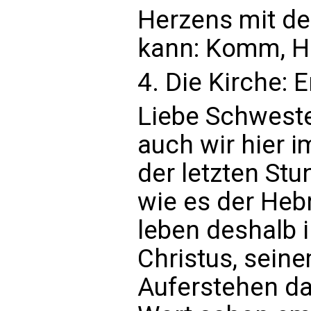
Herzens mit der
kann: Komm, H
4. Die Kirche: 
Liebe Schweste
auch wir hier 
der letzten Stu
wie es der Hebr
leben deshalb i
Christus, sein
Auferstehen das