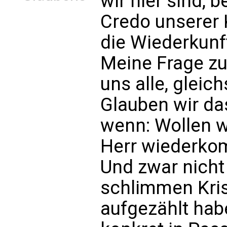
wir hier sind,
Credo unserer 
die Wiederkunf
Meine Frage z
uns alle, gleic
Glauben wir das
wenn: Wollen w
Herr wiederkom
Und zwar nicht 
schlimmen Kris
aufgezählt hab