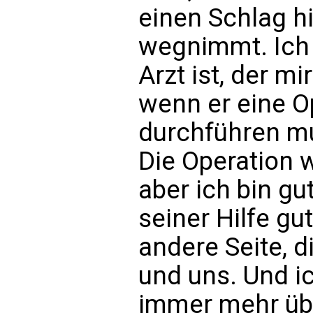
einen Schlag hi
wegnimmt. Ich 
Arzt ist, der mi
wenn er eine O
durchführen mu
Die Operation 
aber ich bin gu
seiner Hilfe gu
andere Seite, d
und uns. Und ic
immer mehr übe