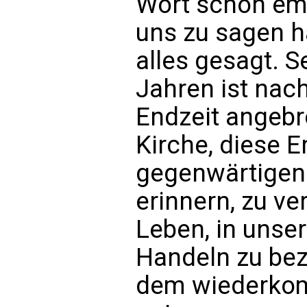
Wort schon em
uns zu sagen ha
alles gesagt. S
Jahren ist nach
Endzeit angebro
Kirche, diese 
gegenwärtigen
erinnern, zu ve
Leben, in unse
Handeln zu beze
dem wiederko