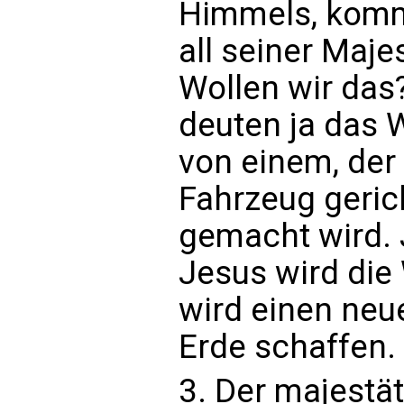
Himmels, kommt
all seiner Maje
Wollen wir das?
deuten ja das 
von einem, der 
Fahrzeug geric
gemacht wird. 
Jesus wird die 
wird einen neu
Erde schaffen.
3. Der majestät