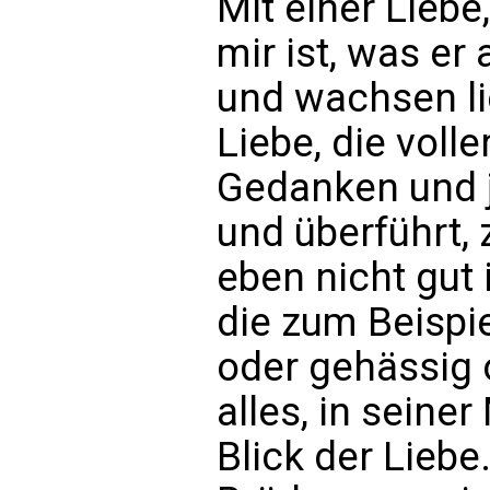
Mit einer Liebe,
mir ist, was er
und wachsen li
Liebe, die voll
Gedanken und 
und überführt, 
eben nicht gut i
die zum Beispie
oder gehässig o
alles, in seine
Blick der Lieb