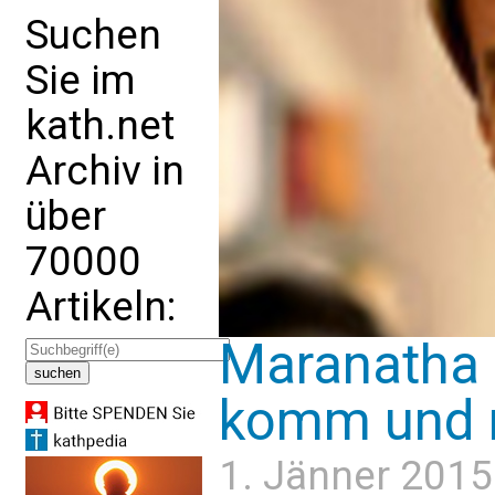
Suchen
Sie im
kath.net
Archiv in
über
70000
Artikeln:
Maranatha 
komm und 
1. Jänner 2015