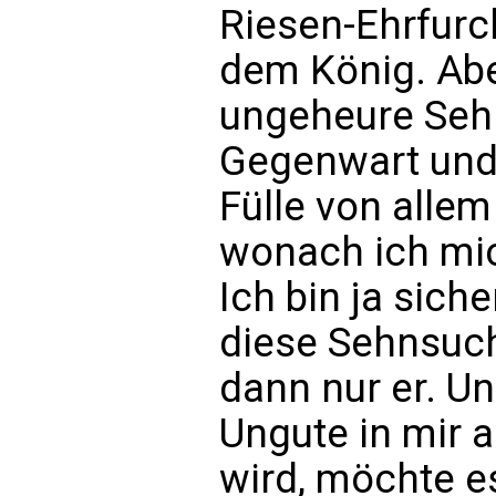
Riesen-Ehrfurc
dem König. Abe
ungeheure Sehn
Gegenwart und 
Fülle von alle
wonach ich mi
Ich bin ja sic
diese Sehnsuch
dann nur er. Un
Ungute in mir a
wird, möchte es