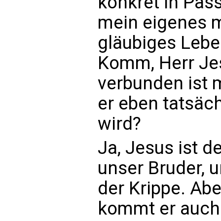
konkret in Pass
mein eigenes 
gläubiges Leben
Komm, Herr Jes
verbunden ist 
er eben tatsäc
wird?
Ja, Jesus ist d
unser Bruder, u
der Krippe. Ab
kommt er auch 