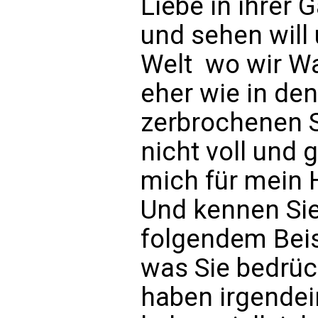
Liebe in ihrer 
und sehen will 
Welt  wo wir W
eher wie in de
zerbrochenen S
nicht voll und
mich für mein H
Und kennen Sie
folgendem Beisp
was Sie bedrück
haben irgendei