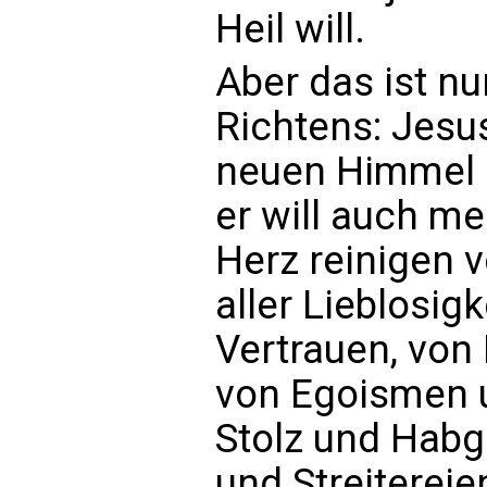
Heil will.
Aber das ist nu
Richtens: Jesus
neuen Himmel 
er will auch me
Herz reinigen 
aller Lieblosi
Vertrauen, von 
von Egoismen u
Stolz und Habg
und Streiterei