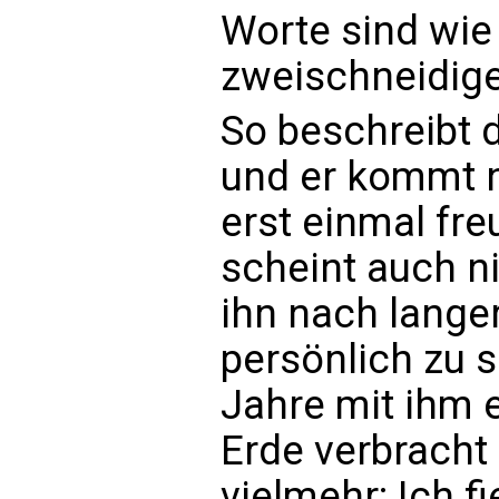
Worte sind wie 
zweischneidig
So beschreibt 
und er kommt n
erst einmal fre
scheint auch ni
ihn nach langer
persönlich zu 
Jahre mit ihm 
Erde verbracht 
vielmehr: Ich f