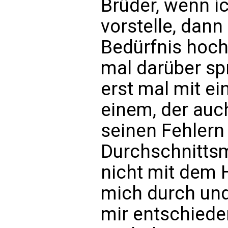
Brüder, wenn ic
vorstelle, dan
Bedürfnis hoch
mal darüber sp
erst mal mit ei
einem, der auc
seinen Fehlern
Durchschnitts
nicht mit dem H
mich durch und
mir entschieden