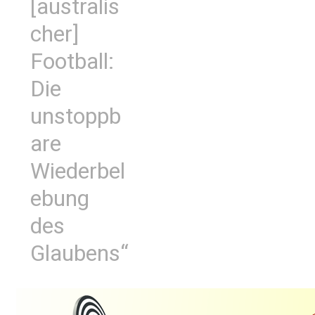
[australis
cher]
Football:
Die
unstoppb
are
Wiederbel
ebung
des
Glaubens“