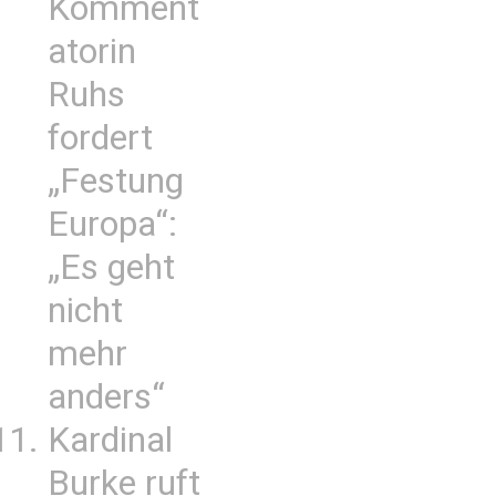
Komment
atorin
Ruhs
fordert
„Festung
Europa“:
„Es geht
nicht
mehr
anders“
Kardinal
Burke ruft