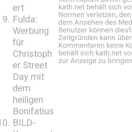
ert
kath.net behält sich v
Normen verletzen, den
Fulda:
dem Ansehen des Mediu
Werbung
Benutzer können diesfa
Zeitgründen kann über
für
Kommentaren keine Ko
Christoph
behält sich kath.net vo
zur Anzeige zu bringen
er Street
Day mit
dem
heiligen
Bonifatius
BILD-