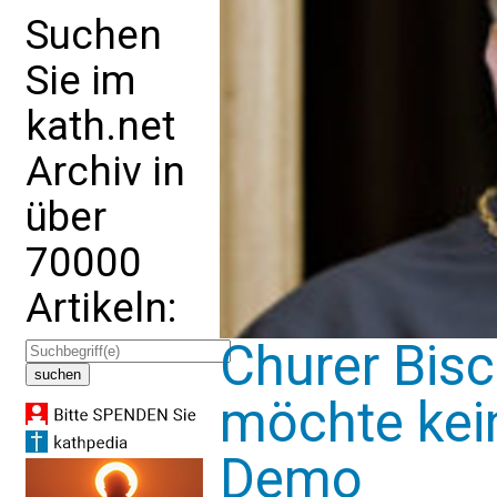
Suchen
Sie im
kath.net
Archiv in
über
70000
Artikeln:
Churer Bis
möchte kei
Demo