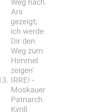
Weg nach
Ars
gezeigt;
ich werde
Dir den
Weg zum
Himmel
zeigen'
IRRE! -
Moskauer
Patriarch
Kyrill