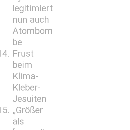
legitimiert
nun auch
Atombom
be
Frust
beim
Klima-
Kleber-
Jesuiten
„Größer
als