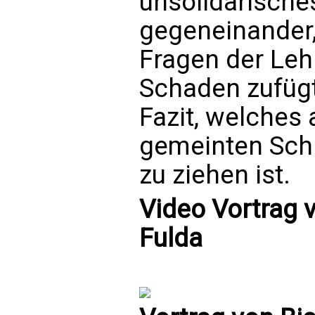
unsolidarische
gegeneinander,
Fragen der Lehr
Schaden zufügt.
Fazit, welches
gemeinten Schr
zu ziehen ist.
Video Vortrag 
Fulda