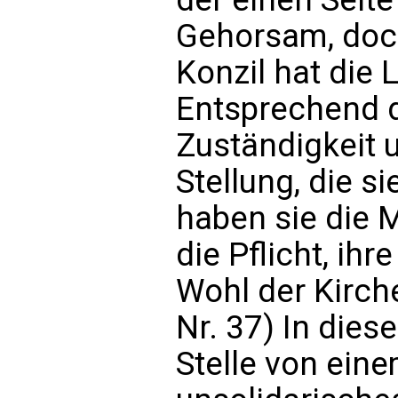
Gehorsam, doch
Konzil hat die 
Entsprechend 
Zuständigkeit 
Stellung, die s
haben sie die M
die Pflicht, ih
Wohl der Kirche
Nr. 37) In dies
Stelle von eine