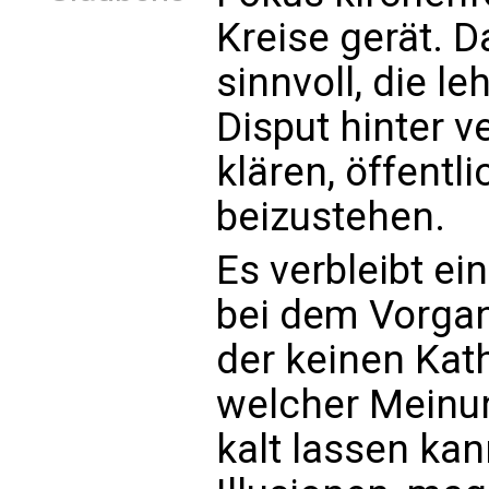
Kreise gerät. 
sinnvoll, die l
Disput hinter 
klären, öffentl
beizustehen.
Es verbleibt e
bei dem Vorgan
der keinen Kath
welcher Meinun
kalt lassen ka