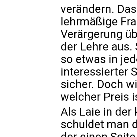
verändern. Das
lehrmäßige Fr
Verärgerung ü
der Lehre aus. 
so etwas in jed
interessierter 
sicher. Doch wi
welcher Preis i
Als Laie in der
schuldet man d
der einen Seite