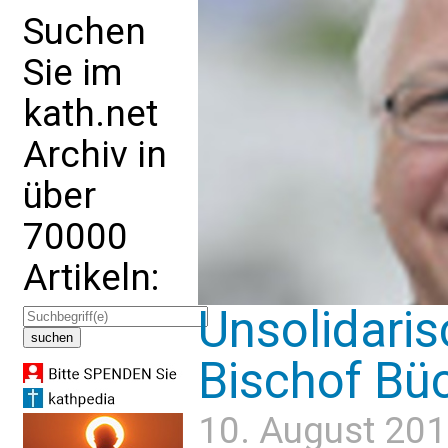
Suchen
Sie im
kath.net
Archiv in
über
70000
Artikeln:
Unsolidaris
Bischof Bü
10. August 201