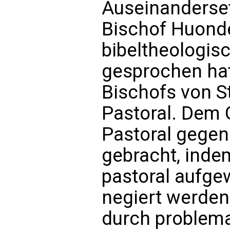
Auseinanderse
Bischof Huonde
bibeltheologis
gesprochen hat,
Bischofs von St
Pastoral. Dem 
Pastoral gegen
gebracht, inde
pastoral aufge
negiert werden.
durch problema