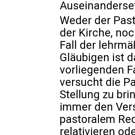
Auseinanderse
Weder der Past
der Kirche, noc
Fall der lehrm
Gläubigen ist d
vorliegenden Fa
versucht die Pa
Stellung zu bri
immer den Vers
pastoralem Re
relativieren od