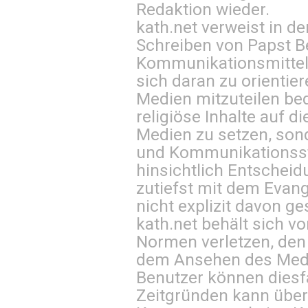
Redaktion wieder.
kath.net verweist in
Schreiben von Papst B
Kommunikationsmittel 
sich daran zu orientie
Medien mitzuteilen be
religiöse Inhalte auf 
Medien zu setzen, sond
und Kommunikationsst
hinsichtlich Entscheid
zutiefst mit dem Eva
nicht explizit davon ge
kath.net behält sich v
Normen verletzen, den
dem Ansehen des Mediu
Benutzer können diesfa
Zeitgründen kann über