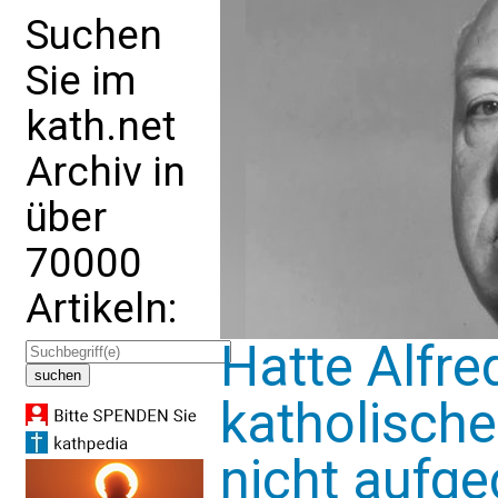
Suchen
Sie im
kath.net
Archiv in
über
70000
Artikeln:
Hatte Alfre
katholisch
nicht aufg