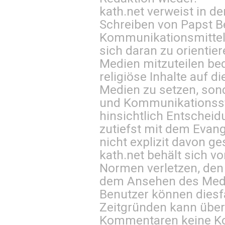
kath.net verweist in
Schreiben von Papst B
Kommunikationsmittel 
sich daran zu orientie
Medien mitzuteilen be
religiöse Inhalte auf 
Medien zu setzen, sond
und Kommunikationsst
hinsichtlich Entscheid
zutiefst mit dem Eva
nicht explizit davon ge
kath.net behält sich v
Normen verletzen, den
dem Ansehen des Mediu
Benutzer können diesfa
Zeitgründen kann über
Kommentaren keine Ko