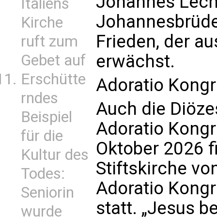
Johannes Lech
Italiens
Johannesbrüder
Kirche
Frieden, der au
ruft zum
erwächst.
Gebet auf
Erschütte
Adoratio Kongr
rndes
Auch die Diöz
Beispiel
Adoratio Kongr
für die
Oktober 2026 fi
Kultur des
Stiftskirche v
Todes:
Adoratio Kongr
Seniorin
statt. „Jesus b
wurde