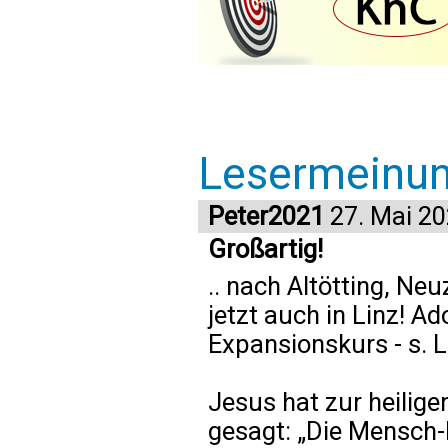
Lesermeinu
Peter2021
27. Mai 2
Großartig!
.. nach Altötting, Ne
jetzt auch in Linz! A
Expansionskurs - s. L
Jesus hat zur heilig
gesagt: „Die Mensch-h