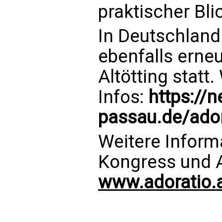
praktischer Bl
In Deutschland
ebenfalls erne
Altötting statt.
Infos:
https://
passau.de/ador
Weitere Inform
Kongress und 
www.adoratio.