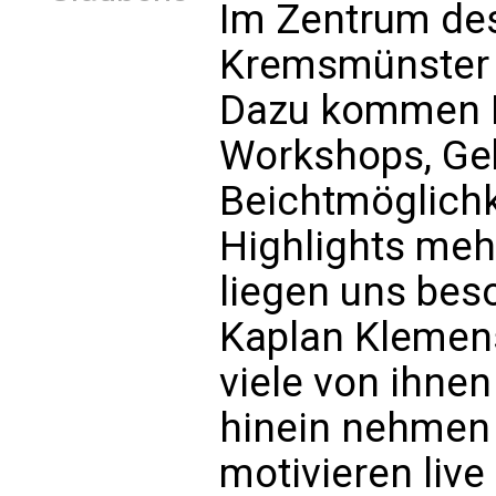
Im Zentrum des
Kremsmünster s
Dazu kommen Lo
Workshops, Geb
Beichtmöglichk
Highlights me
liegen uns bes
Kaplan Klemens
viele von ihnen
hinein nehmen
motivieren live