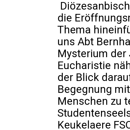
Diözesanbisch
die Eröffnungs
Thema hineinf
uns Abt Bernha
Mysterium der
Eucharistie nä
der Blick darau
Begegnung mit
Menschen zu te
Studentenseels
Keukelaere FSO