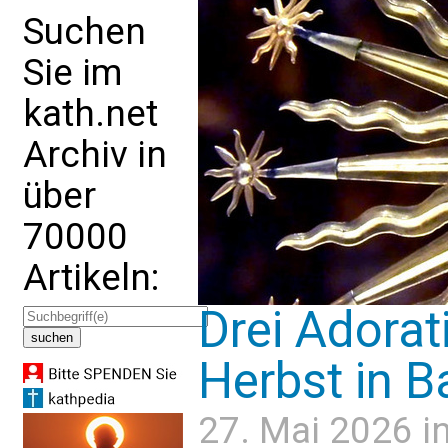
Suchen
Sie im
kath.net
Archiv in
über
70000
Artikeln:
Drei Adora
Herbst in B
27. Mai 2026 i