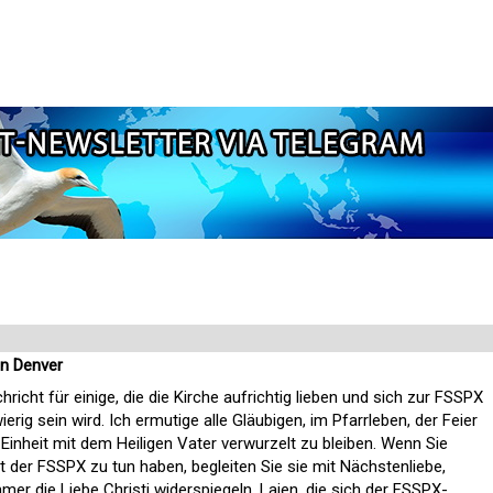
on Denver
richt für einige, die die Kirche aufrichtig lieben und sich zur FSSPX
rig sein wird. Ich ermutige alle Gläubigen, im Pfarrleben, der Feier
Einheit mit dem Heiligen Vater verwurzelt zu bleiben. Wenn Sie
 der FSSPX zu tun haben, begleiten Sie sie mit Nächstenliebe,
mer die Liebe Christi widerspiegeln. Laien, die sich der FSSPX-