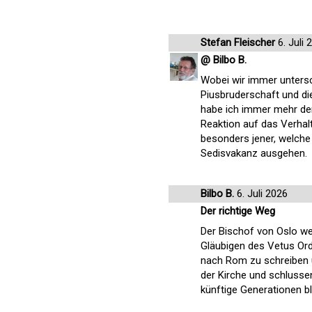
Stefan Fleischer
6. Juli 
@ Bilbo B.
Wobei wir immer unters
Piusbruderschaft und die
habe ich immer mehr den 
Reaktion auf das Verhal
besonders jener, welche
Sedisvakanz ausgehen.
Bilbo B.
6. Juli 2026
Der richtige Weg
Der Bischof von Oslo wei
Gläubigen des Vetus Ord
nach Rom zu schreiben u
der Kirche und schlussend
künftige Generationen bl