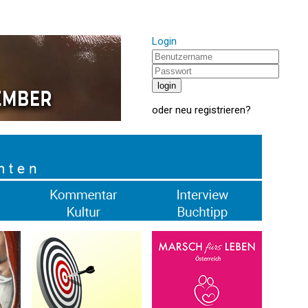
Login
oder
neu registrieren
?