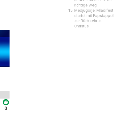
richtige Weg
Medjugorje: Mladifest
startet mit Papstappell
zur Rückkehr zu
Christus
0