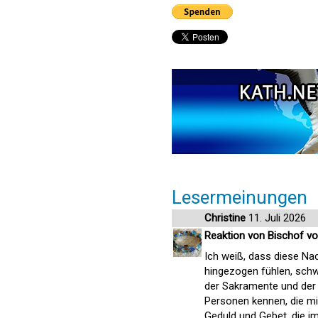
Lesermeinungen
Christine
11. Juli 2026
Reaktion von Bischof v
Ich weiß, dass diese Nach
hingezogen fühlen, schwie
der Sakramente und der 
Personen kennen, die mit
Geduld und Gebet, die im