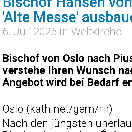
Bischof Hansen von 
'Alte Messe' ausbau
6. Juli 2026 in Weltkirche
Bischof von Oslo nach Piu
verstehe Ihren Wunsch nac
Angebot wird bei Bedarf er
Oslo (kath.net/gem/rn)
Nach den jüngsten unerlau