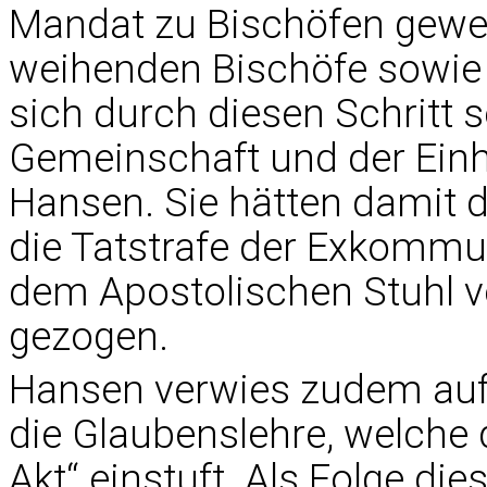
Mandat zu Bischöfen gewei
weihenden Bischöfe sowie 
sich durch diesen Schritt s
Gemeinschaft und der Einhe
Hansen. Sie hätten damit d
die Tatstrafe der Exkommuni
dem Apostolischen Stuhl vo
gezogen.
Hansen verwies zudem auf 
die Glaubenslehre, welche
Akt“ einstuft. Als Folge di