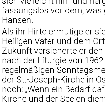
sich vielleicht hin- und he
fassungslos vor dem, was g
Hansen.
Als ihr Hirte ermutige er si
Heiligen Vater und dem Ort
Zukunft versicherte er den
nach der Liturgie von 196
regelmäßigen Sonntagsmes
der St.-Joseph-Kirche in O
noch: „Wenn ein Bedarf da
Kirche und der Seelen dien