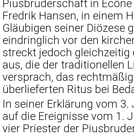
Piusbruderschaft in Écône 
Fredrik Hansen, in einem Hi
Gläubigen seiner Diözese g
eindringlich vor den kirch
streckt jedoch gleichzeiti
aus, die der traditionellen 
versprach, das rechtmäßige
überlieferten Ritus bei Bed
In seiner Erklärung vom 3.
auf die Ereignisse vom 1. J
vier Priester der Piusbrud