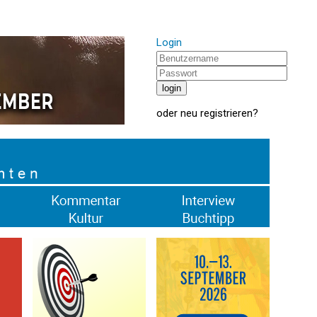
Login
oder
neu registrieren
?