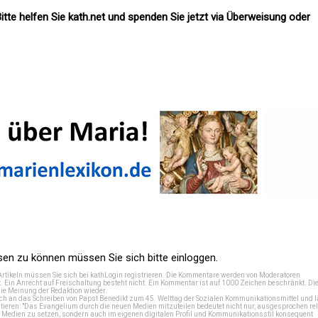
itte helfen Sie kath.net und spenden Sie jetzt via Überweisung oder
n zu können müssen Sie sich bitte einloggen.
Artikeln müssen Sie sich bei
kathLogin registrieren
. Die Kommentare werden von Moderatoren
t. Ein Anrecht auf Freischaltung besteht nicht. Ein Kommentar ist auf 1000 Zeichen beschränkt. Di
e Meinung der Redaktion wieder.
 an das Schreiben von Papst Benedikt zum 45. Welttag der Sozialen Kommunikationsmittel und lä
tieren: "Das Evangelium durch die neuen Medien mitzuteilen bedeutet nicht nur, ausgesprochen rel
en Medien zu setzen, sondern auch im eigenen digitalen Profil und Kommunikationsstil konsequent