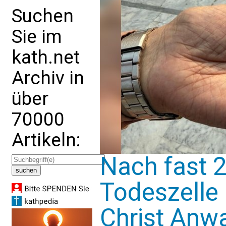
Suchen
Sie im
kath.net
Archiv in
über
70000
Artikeln:
Nach fast 
Todeszelle 
Christ Anwa