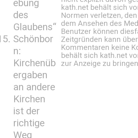
ebung
kath.net behält sich v
des
Normen verletzen, den
dem Ansehen des Mediu
Glaubens“
Benutzer können diesfa
Schönbor
Zeitgründen kann über
Kommentaren keine Ko
n:
behält sich kath.net vo
Kirchenüb
zur Anzeige zu bringen
ergaben
an andere
Kirchen
ist der
richtige
Weg