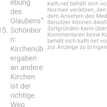
ebung
kath.net behält sich v
Normen verletzen, den
des
dem Ansehen des Mediu
Glaubens“
Benutzer können diesfa
Zeitgründen kann über
Schönbor
Kommentaren keine Ko
n:
behält sich kath.net vo
zur Anzeige zu bringen
Kirchenüb
ergaben
an andere
Kirchen
ist der
richtige
Weg