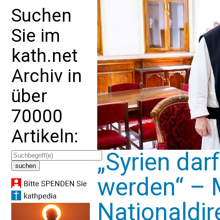
Suchen
Sie im
kath.net
Archiv in
über
70000
Artikeln:
„Syrien darf
werden“ – 
Nationaldir