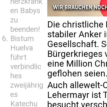
herzkrank
en Babys
zu
Die christliche
beenden!
stabiler Anker 
Bistum
Gesellschaft. S
Huelva
Bürgerkrieges 
führt
eine Million Ch
verbindlic
geflohen seien
hes
Auch allewelt-
zweijährig
Lehermayr ist T
es
Katechu
besucht versch