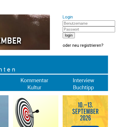
Login
oder
neu registrieren
?