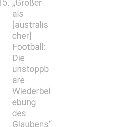
„Größer
als
[australis
cher]
Football:
Die
unstoppb
are
Wiederbel
ebung
des
Glaubens“