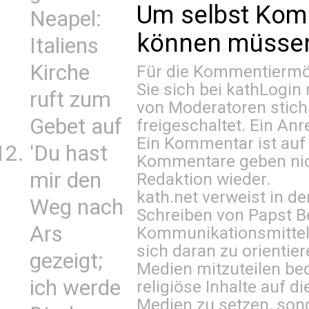
Um selbst Kom
Neapel:
können müssen 
Italiens
Kirche
Für die Kommentiermög
Sie sich bei
kathLogin 
ruft zum
von Moderatoren stich
Gebet auf
freigeschaltet. Ein Anr
Ein Kommentar ist auf
'Du hast
Kommentare geben nic
mir den
Redaktion wieder.
kath.net verweist in
Weg nach
Schreiben von Papst B
Ars
Kommunikationsmittel 
sich daran zu orientie
gezeigt;
Medien mitzuteilen be
ich werde
religiöse Inhalte auf 
Medien zu setzen, sond