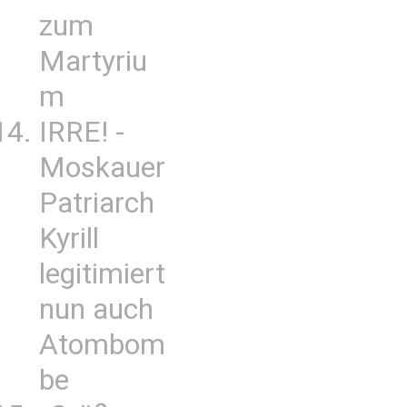
zum
Martyriu
m
IRRE! -
Moskauer
Patriarch
Kyrill
legitimiert
nun auch
Atombom
be