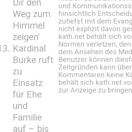
Dir den
und Kommunikationsst
Weg zum
hinsichtlich Entscheid
zutiefst mit dem Eva
Himmel
nicht explizit davon ge
zeigen'
kath.net behält sich v
Normen verletzen, den
Kardinal
dem Ansehen des Mediu
Burke ruft
Benutzer können diesfa
Zeitgründen kann über
zu
Kommentaren keine Ko
Einsatz
behält sich kath.net vo
zur Anzeige zu bringen
für Ehe
und
Familie
auf – bis