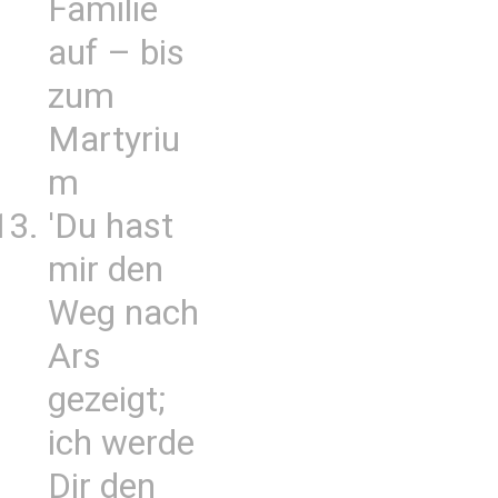
Familie
auf – bis
zum
Martyriu
m
'Du hast
mir den
Weg nach
Ars
gezeigt;
ich werde
Dir den