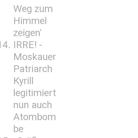
Weg zum
Himmel
zeigen'
IRRE! -
Moskauer
Patriarch
Kyrill
legitimiert
nun auch
Atombom
be