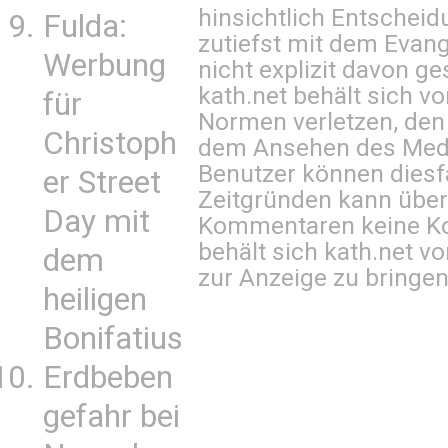
hinsichtlich Entscheid
Fulda:
zutiefst mit dem Eva
Werbung
nicht explizit davon ge
kath.net behält sich v
für
Normen verletzen, den
Christoph
dem Ansehen des Mediu
Benutzer können diesfa
er Street
Zeitgründen kann über
Day mit
Kommentaren keine Ko
behält sich kath.net vo
dem
zur Anzeige zu bringen
heiligen
Bonifatius
Erdbeben
gefahr bei