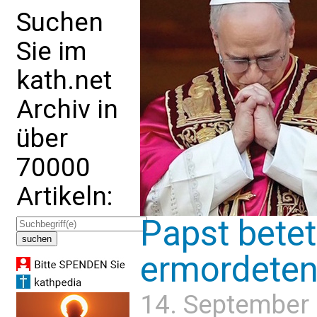
Suchen
Sie im
kath.net
Archiv in
über
70000
Artikeln:
Papst betet
ermordeten 
14. September