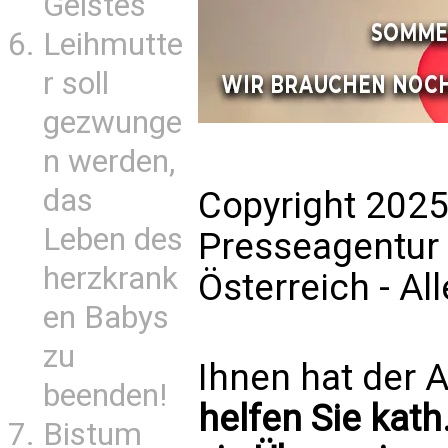
Geistes
Leihmutte
r soll
gezwunge
n werden,
das
Copyright 2025
Leben des
Presseagentur
herzkrank
Österreich - Al
en Babys
zu
Ihnen hat der A
beenden!
helfen Sie kath
Bistum