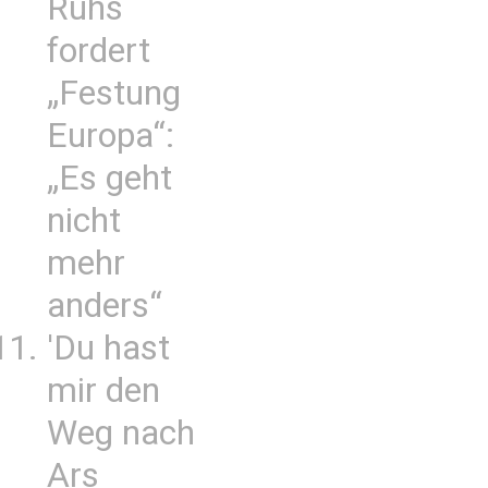
Ruhs
fordert
„Festung
Europa“:
„Es geht
nicht
mehr
anders“
'Du hast
mir den
Weg nach
Ars