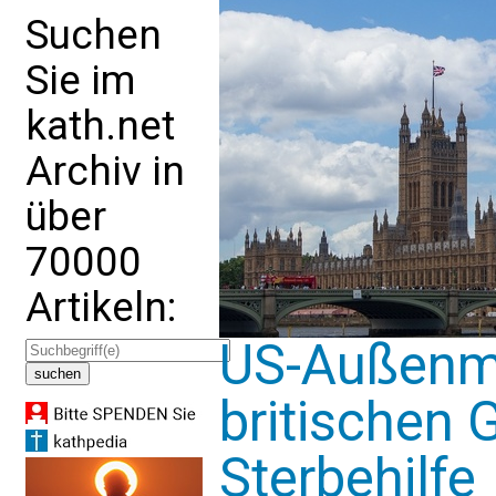
Suchen
Sie im
kath.net
Archiv in
über
70000
Artikeln:
US-Außenmin
britischen 
Sterbehilfe