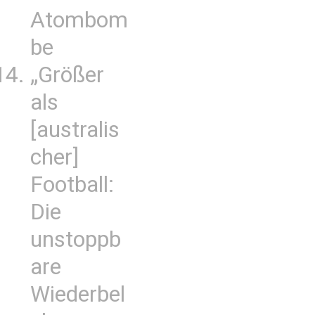
Atombom
be
„Größer
als
[australis
cher]
Football:
Die
unstoppb
are
Wiederbel