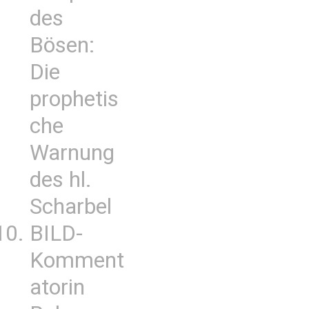
des
Bösen:
Die
prophetis
che
Warnung
des hl.
Scharbel
BILD-
Komment
atorin