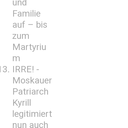
und
Familie
auf – bis
zum
Martyriu
m
IRRE! -
Moskauer
Patriarch
Kyrill
legitimiert
nun auch