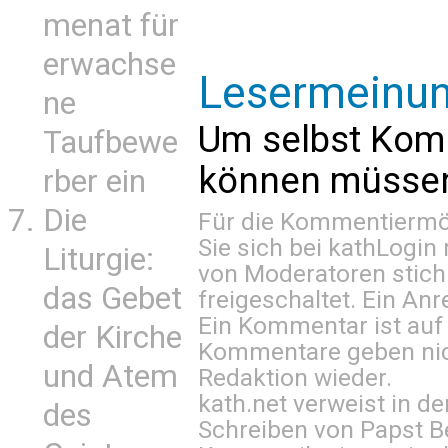
menat für
erwachse
Lesermeinu
ne
Um selbst Kom
Taufbewe
können müssen 
rber ein
Die
Für die Kommentiermög
Sie sich bei
kathLogin 
Liturgie:
von Moderatoren stich
das Gebet
freigeschaltet. Ein Anr
Ein Kommentar ist auf
der Kirche
Kommentare geben nic
und Atem
Redaktion wieder.
kath.net verweist in
des
Schreiben von Papst B