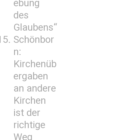
ebung
des
Glaubens“
Schönbor
n:
Kirchenüb
ergaben
an andere
Kirchen
ist der
richtige
Weg