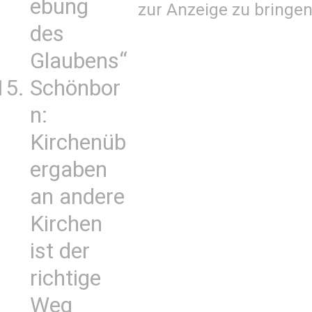
ebung
zur Anzeige zu bringen
des
Glaubens“
Schönbor
n:
Kirchenüb
ergaben
an andere
Kirchen
ist der
richtige
Weg