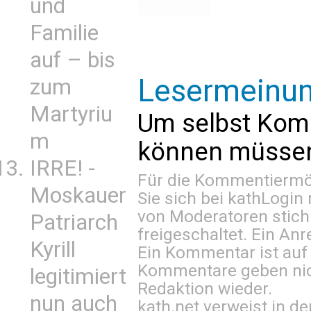
und
Familie
auf – bis
Lesermeinu
zum
Martyriu
Um selbst Kom
m
können müssen 
IRRE! -
Für die Kommentiermög
Moskauer
Sie sich bei
kathLogin 
von Moderatoren stich
Patriarch
freigeschaltet. Ein Anr
Kyrill
Ein Kommentar ist auf
Kommentare geben nic
legitimiert
Redaktion wieder.
nun auch
kath.net verweist in