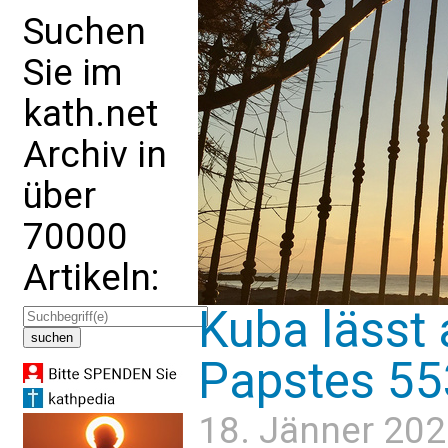
Suchen
Sie im
kath.net
Archiv in
über
70000
Artikeln:
Kuba lässt
Papstes 55
18. Jänner 202