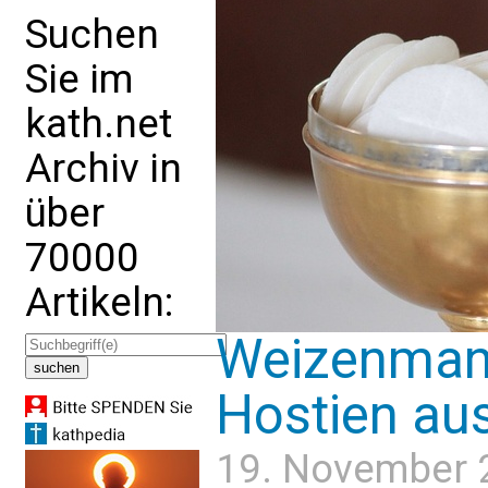
Suchen
Sie im
kath.net
Archiv in
über
70000
Artikeln:
Weizenmang
Hostien au
19. November 