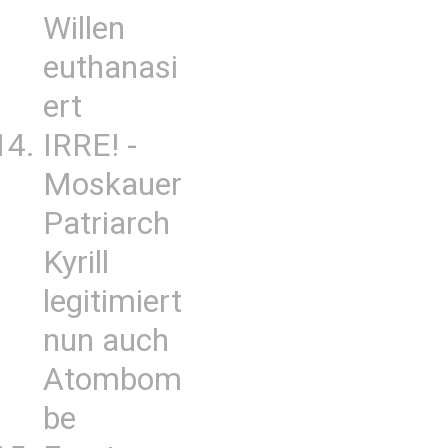
Willen
euthanasi
ert
IRRE! -
Moskauer
Patriarch
Kyrill
legitimiert
nun auch
Atombom
be