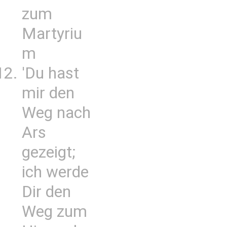
zum
Martyriu
m
'Du hast
mir den
Weg nach
Ars
gezeigt;
ich werde
Dir den
Weg zum