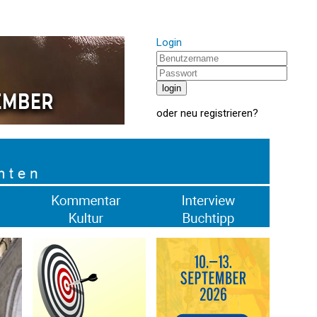
Login
oder
neu registrieren
?