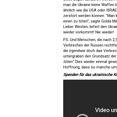
man die Ukraine keine Waffen li
ähnlich wie die USA oder ISRAE
zerstört werden können. "Man 
einen zu töten", sagte Golda Mei
Lieber Westen, liefert den Ukr
wieder vorkommt! Nie wieder!
P.S. Und Menschen, die nach 2,
Verbrechen der Russen rechtfe
die irgendwie doch das Verbre
untergraben den Grundsatz der 
töten
." Dies wieder einmal ge
Hoffnung, dass so manche um
Spenden für das ukrainische K