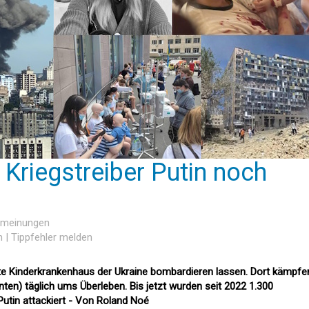
 Kriegstreiber Putin noch
ermeinungen
n
|
Tippfehler melden
e Kinderkrankenhaus der Ukraine bombardieren lassen. Dort kämpfe
nten) täglich ums Überleben. Bis jetzt wurden seit 2022 1.300
utin attackiert - Von Roland Noé