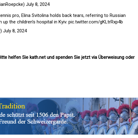
lianRoepcke)
July 8, 2024
nnis pro, Elina Svitolina holds back tears, referring to Russian
up the children's hospital in Kyiv.
pic.twitter.com/gKLtrRxp4b
v)
July 8, 2024
itte helfen Sie kath.net und spenden Sie jetzt via Überweisung oder