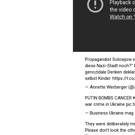
Propagandist Solowjow im
diese Nazi-Stadt noch?" 
genozidale Denken deklar
selbst Kinder.
https://t.
— Annette Werberger (@
PUTIN BOMBS CANCER KIDS:
war crime in Ukraine
pic.
— Business Ukraine mag
They were deliberately m
Please don't look the oth