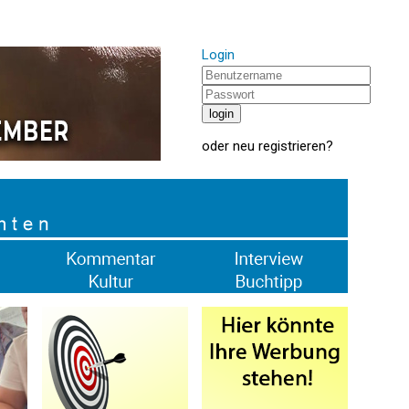
Login
oder
neu registrieren
?