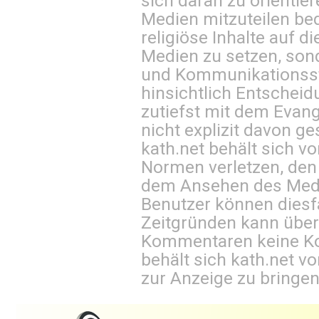
sich daran zu orientie
Medien mitzuteilen be
religiöse Inhalte auf 
Medien zu setzen, sond
und Kommunikationsst
hinsichtlich Entscheid
zutiefst mit dem Eva
nicht explizit davon ge
kath.net behält sich v
Normen verletzen, den
dem Ansehen des Mediu
Benutzer können diesfa
Zeitgründen kann über
Kommentaren keine Ko
behält sich kath.net vo
zur Anzeige zu bringen