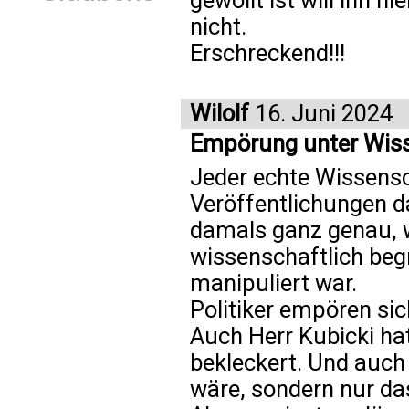
gewollt ist will ihn 
nicht.
Erschreckend!!!
Wilolf
16. Juni 2024
Empörung unter Wiss
Jeder echte Wissensch
Veröffentlichungen d
damals ganz genau, 
wissenschaftlich beg
manipuliert war.
Politiker empören sic
Auch Herr Kubicki ha
bekleckert. Und auch 
wäre, sondern nur das