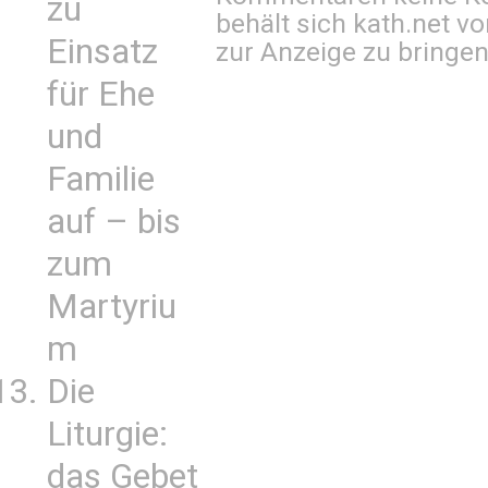
zu
behält sich kath.net vo
Einsatz
zur Anzeige zu bringen
für Ehe
und
Familie
auf – bis
zum
Martyriu
m
Die
Liturgie:
das Gebet