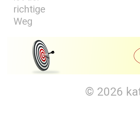
richtige
Weg
© 2026
ka