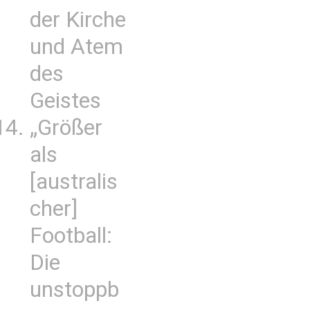
der Kirche
und Atem
des
Geistes
„Größer
als
[australis
cher]
Football:
Die
unstoppb