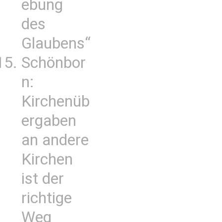
ebung
des
Glaubens“
Schönbor
n:
Kirchenüb
ergaben
an andere
Kirchen
ist der
richtige
Weg