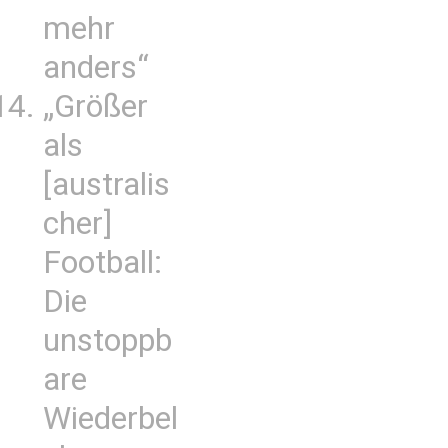
mehr
anders“
„Größer
als
[australis
cher]
Football:
Die
unstoppb
are
Wiederbel