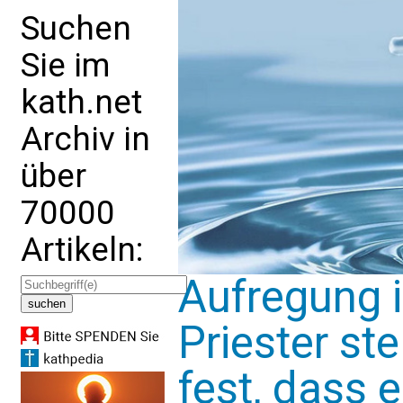
Suchen
Sie im
kath.net
Archiv in
über
70000
Artikeln:
Aufregung i
Priester ste
fest, dass e