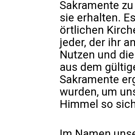
Sakramente zu 
sie erhalten. Es
örtlichen Kirch
jeder, der ihr a
Nutzen und die 
aus dem gülti
Sakramente er
wurden, um un
Himmel so sich
Im Namen unser