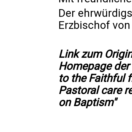
Der ehrwürdigs
Erzbischof von 
Link zum Origin
Homepage der E
to the Faithful
Pastoral care r
on Baptism"