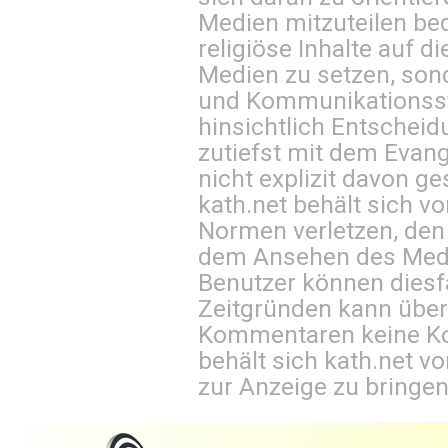
Medien mitzuteilen be
religiöse Inhalte auf 
Medien zu setzen, sond
und Kommunikationsst
hinsichtlich Entscheid
zutiefst mit dem Eva
nicht explizit davon ge
kath.net behält sich v
Normen verletzen, den
dem Ansehen des Mediu
Benutzer können diesfa
Zeitgründen kann über
Kommentaren keine Ko
behält sich kath.net vo
zur Anzeige zu bringen