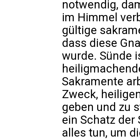
notwendig, dam
im Himmel verb
gültige sakrame
dass diese Gna
wurde. Sünde is
heiligmachende
Sakramente ar
Zweck, heilige
geben und zu s
ein Schatz der
alles tun, um di