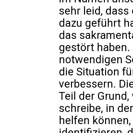
sehr leid, dass
dazu geführt ha
das sakramenta
gestört haben. 
notwendigen S
die Situation f
verbessern. Di
Teil der Grund
schreibe, in de
helfen können,
identifizieren,