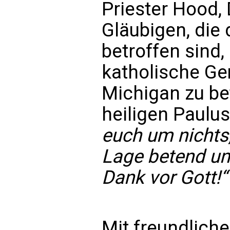
Priester Hood, 
Gläubigen, die 
betroffen sind,
katholische G
Michigan zu be
heiligen Paulus
euch um nichts,
Lage betend und
Dank vor Gott!“
Mit freundliche