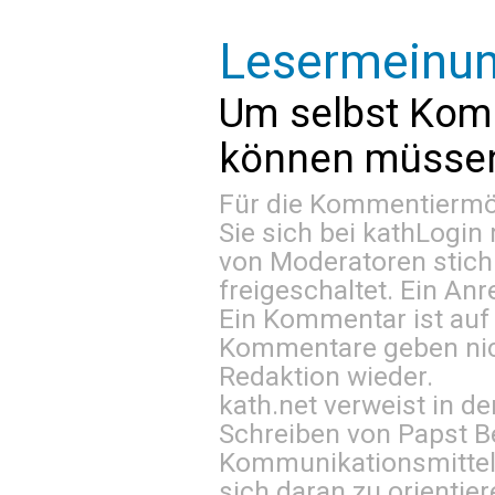
Lesermeinu
Um selbst Kom
können müssen 
Für die Kommentiermög
Sie sich bei
kathLogin 
von Moderatoren stich
freigeschaltet. Ein Anr
Ein Kommentar ist auf
Kommentare geben nic
Redaktion wieder.
kath.net verweist in
Schreiben von Papst B
Kommunikationsmittel 
sich daran zu orientie