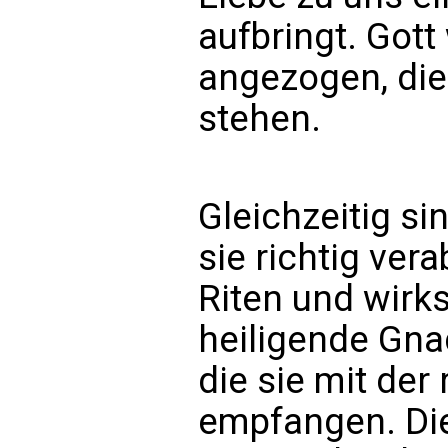
aufbringt. Gott
angezogen, die
stehen.
Gleichzeitig s
sie richtig ver
Riten und wirk
heiligende Gnad
die sie mit der
empfangen. Die