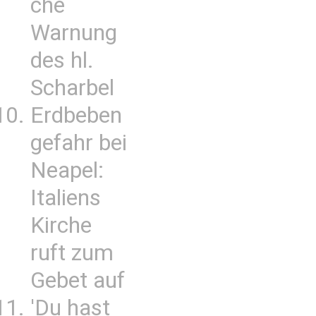
che
Warnung
des hl.
Scharbel
Erdbeben
gefahr bei
Neapel:
Italiens
Kirche
ruft zum
Gebet auf
'Du hast