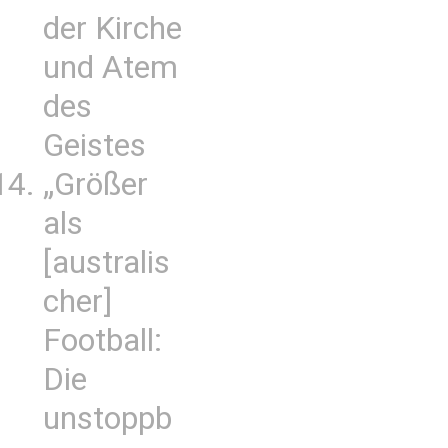
der Kirche
und Atem
des
Geistes
„Größer
als
[australis
cher]
Football:
Die
unstoppb