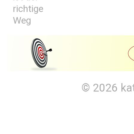
richtige
Weg
© 2026
ka