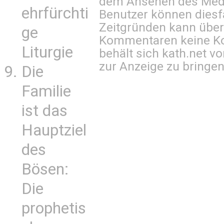
dem Ansehen des Mediu
ehrfürchti
Benutzer können diesfa
Zeitgründen kann über
ge
Kommentaren keine Ko
Liturgie
behält sich kath.net vo
zur Anzeige zu bringen
Die
Familie
ist das
Hauptziel
des
Bösen:
Die
prophetis