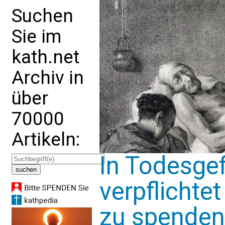
Suchen
Sie im
kath.net
Archiv in
über
70000
Artikeln:
In Todesgef
verpflichte
zu spenden