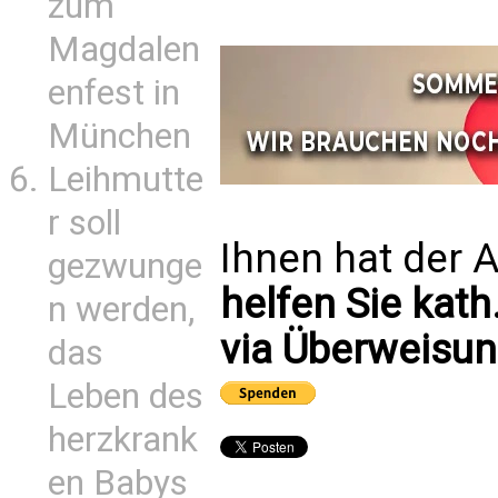
zum
Magdalen
enfest in
München
Leihmutte
r soll
Ihnen hat der A
gezwunge
helfen Sie kath
n werden,
via Überweisun
das
Leben des
herzkrank
en Babys