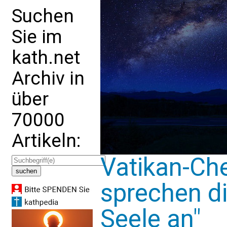
Suchen
Sie im
kath.net
Archiv in
über
70000
Artikeln:
Vatikan-Ch
sprechen d
Seele an"