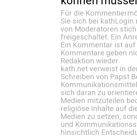
können müssen 
Für die Kommentiermög
Sie sich bei
kathLogin 
von Moderatoren stich
freigeschaltet. Ein Anr
Ein Kommentar ist auf
Kommentare geben nic
Redaktion wieder.
kath.net verweist in
Schreiben von Papst B
Kommunikationsmittel 
sich daran zu orientie
Medien mitzuteilen be
religiöse Inhalte auf 
Medien zu setzen, sond
und Kommunikationsst
hinsichtlich Entscheid