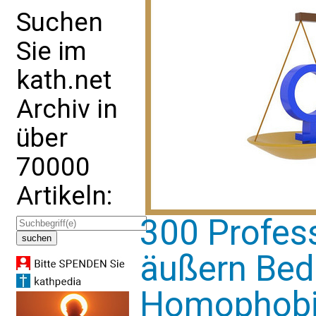
Suchen
Sie im
kath.net
Archiv in
über
70000
Artikeln:
300 Profess
äußern Bed
Homophobi