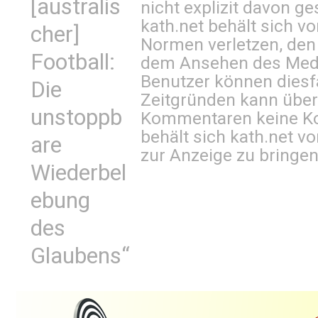
[australis
nicht explizit davon ge
kath.net behält sich v
cher]
Normen verletzen, den
Football:
dem Ansehen des Mediu
Benutzer können diesfa
Die
Zeitgründen kann über
unstoppb
Kommentaren keine Ko
behält sich kath.net vo
are
zur Anzeige zu bringen
Wiederbel
ebung
des
Glaubens“