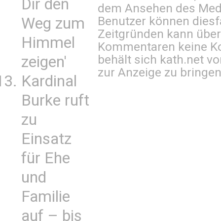
Dir den
dem Ansehen des Mediu
Benutzer können diesfa
Weg zum
Zeitgründen kann über
Himmel
Kommentaren keine Ko
behält sich kath.net vo
zeigen'
zur Anzeige zu bringen
Kardinal
Burke ruft
zu
Einsatz
für Ehe
und
Familie
auf – bis