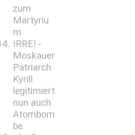
zum
Martyriu
m
IRRE! -
Moskauer
Patriarch
Kyrill
legitimiert
nun auch
Atombom
be