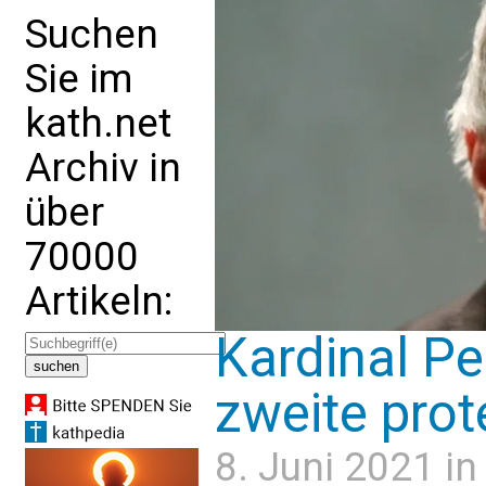
Suchen
Sie im
kath.net
Archiv in
über
70000
Artikeln:
Kardinal Pe
zweite prot
8. Juni 2021 i