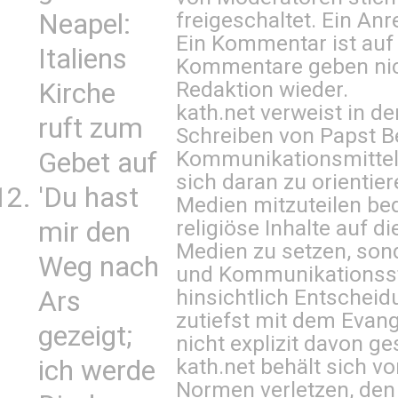
freigeschaltet. Ein Anr
Neapel:
Ein Kommentar ist auf
Italiens
Kommentare geben nic
Redaktion wieder.
Kirche
kath.net verweist in
ruft zum
Schreiben von Papst B
Kommunikationsmittel 
Gebet auf
sich daran zu orientie
'Du hast
Medien mitzuteilen be
religiöse Inhalte auf 
mir den
Medien zu setzen, sond
Weg nach
und Kommunikationsst
hinsichtlich Entscheid
Ars
zutiefst mit dem Eva
gezeigt;
nicht explizit davon ge
kath.net behält sich v
ich werde
Normen verletzen, den