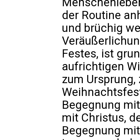
Menschenleben
der Routine an
und brüchig we
Veräußerlichun
Festes, ist gru
aufrichtigen W
zum Ursprung,
Weihnachtsfest
Begegnung mit
mit Christus, d
Begegnung mit 