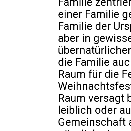
Familie zentrie
einer Familie g
Familie der Urs
aber in gewiss
übernatürlichen
die Familie au
Raum für die F
Weihnachtsfest
Raum versagt b
leiblich oder a
Gemeinschaft 