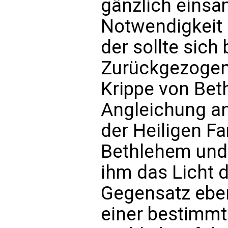
gänzlich einsam
Notwendigkeit 
der sollte sich
Zurückgezogen
Krippe von Bet
Angleichung a
der Heiligen Fa
Bethlehem und
ihm das Licht 
Gegensatz eben
einer bestimmt