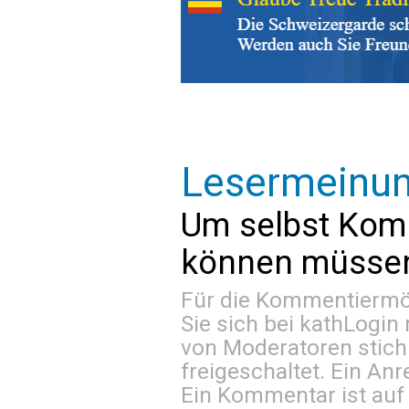
Lesermeinu
Um selbst Kom
können müssen 
Für die Kommentiermög
Sie sich bei
kathLogin 
von Moderatoren stich
freigeschaltet. Ein Anr
Ein Kommentar ist auf