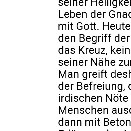
seiner Heiligke
Leben der Gnad
mit Gott. Heute
den Begriff der
das Kreuz, kei
seiner Nähe zu
Man greift desh
der Befreiung, 
irdischen Nöte
Menschen ausd
dann mit Beton