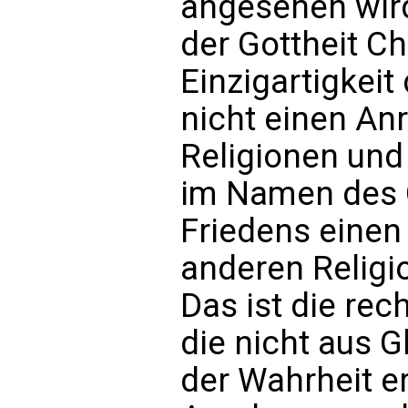
angesehen wird
der Gottheit Ch
Einzigartigkei
nicht einen An
Religionen und
im Namen des G
Friedens einen
anderen Religi
Das ist die rec
die nicht aus G
der Wahrheit e