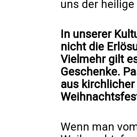
uns der heilig
In unserer Kult
nicht die Erlö
Vielmehr gilt e
Geschenke. Pas
aus kirchliche
Weihnachtsfes
Wenn man vom