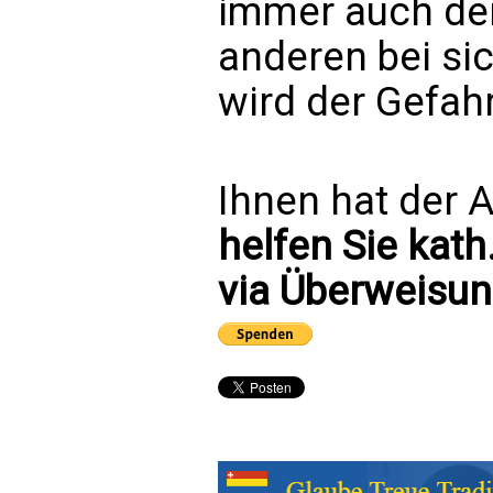
immer auch den
anderen bei si
wird der Gefah
Ihnen hat der A
helfen Sie kath
via Überweisun