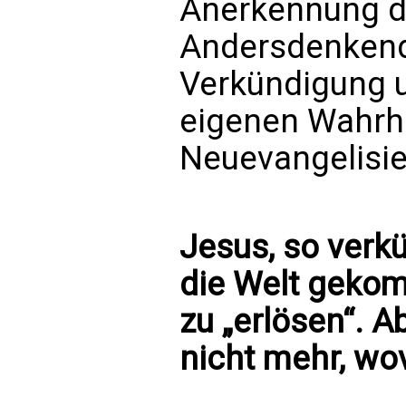
Anerkennung de
Andersdenkende
Verkündigung u
eigenen Wahrhe
Neuevangelisie
Jesus, so verkü
die Welt geko
zu „erlösen“. A
nicht mehr, wov