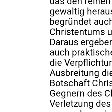
das den reine
gewaltig heraus
begründet auch 
Christentums u
Daraus ergeben
auch praktisch
die Verpflicht
Ausbreitung di
Botschaft Chri
Gegnern des Ch
Verletzung de