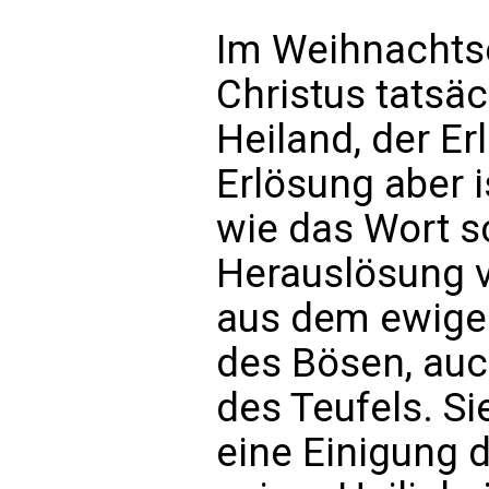
Im Weihnachtse
Christus tatsäc
Heiland, der Er
Erlösung aber 
wie das Wort s
Herauslösung v
aus dem ewige
des Bösen, auc
des Teufels. Si
eine Einigung 