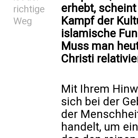
erhebt, scheint
richtige
Kampf der Kultu
Weg
islamische Fun
Muss man heut
Christi relativi
Mit Ihrem Hinw
sich bei der G
der Menschheit
handelt, um ei