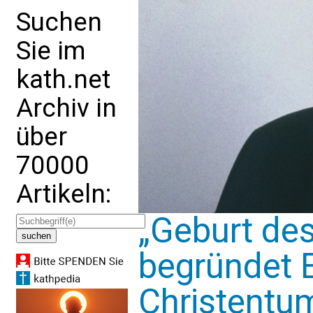
Suchen
Sie im
kath.net
Archiv in
über
70000
Artikeln:
„Geburt de
begründet E
Christentu