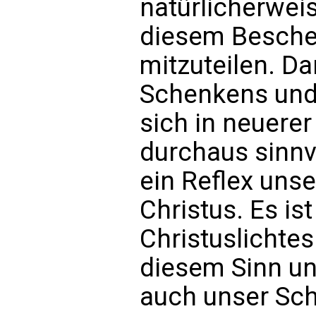
natürlicherwei
diesem Besche
mitzuteilen. Da
Schenkens und
sich in neuerer 
durchaus sinnv
ein Reflex uns
Christus. Es is
Christuslichte
diesem Sinn u
auch unser Sch