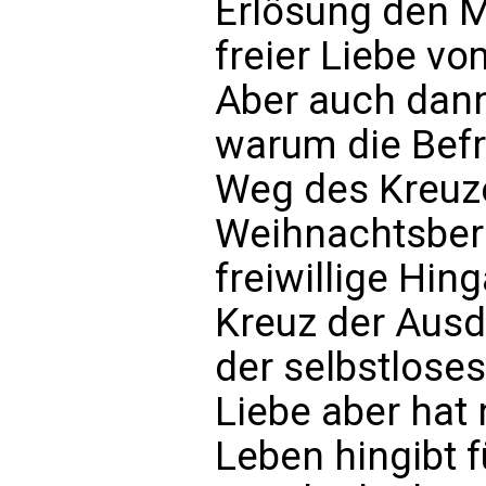
Erlösung den 
freier Liebe vo
Aber auch dan
warum die Bef
Weg des Kreuze
Weihnachtsberi
freiwillige Hi
Kreuz der Aus
der selbstloses
Liebe aber hat 
Leben hingibt f