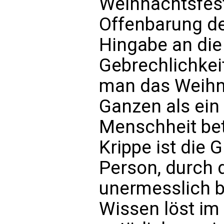
Weihnachtsfest
Offenbarung der
Hingabe an di
Gebrechlichkei
man das Weih
Ganzen als ein
Menschheit bet
Krippe ist die
Person, durch 
unermesslich b
Wissen löst i