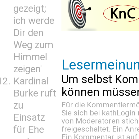
gezeigt;
ich werde
Dir den
Weg zum
Himmel
Lesermeinu
zeigen'
Um selbst Kom
Kardinal
können müssen 
Burke ruft
zu
Für die Kommentiermög
Sie sich bei
kathLogin 
Einsatz
von Moderatoren stich
für Ehe
freigeschaltet. Ein Anr
Ein Kommentar ist auf