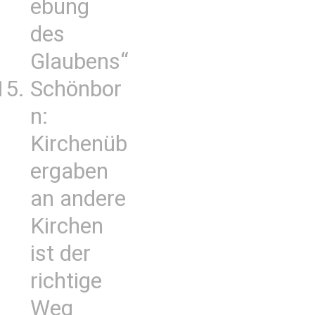
ebung
des
Glaubens“
Schönbor
n:
Kirchenüb
ergaben
an andere
Kirchen
ist der
richtige
Weg