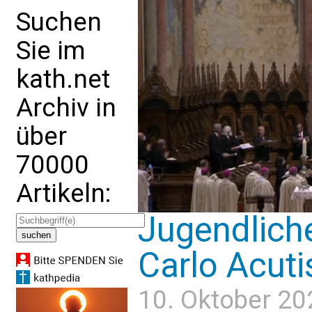
Suchen
Sie im
kath.net
Archiv in
über
70000
Artikeln:
Jugendlich
Carlo Acuti
10. Oktober 20