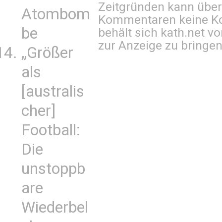
Zeitgründen kann über
Atombom
Kommentaren keine Ko
be
behält sich kath.net vo
zur Anzeige zu bringen
„Größer
als
[australis
cher]
Football:
Die
unstoppb
are
Wiederbel