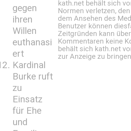
kath.net behält sich v
gegen
Normen verletzen, den
ihren
dem Ansehen des Mediu
Benutzer können diesfa
Willen
Zeitgründen kann über
euthanasi
Kommentaren keine Ko
behält sich kath.net vo
ert
zur Anzeige zu bringen
Kardinal
Burke ruft
zu
Einsatz
für Ehe
und