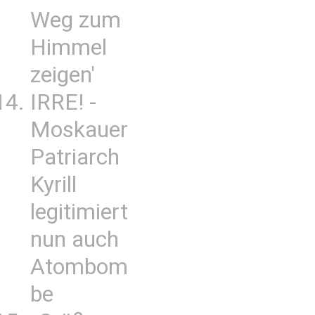
Weg zum
Himmel
zeigen'
IRRE! -
Moskauer
Patriarch
Kyrill
legitimiert
nun auch
Atombom
be