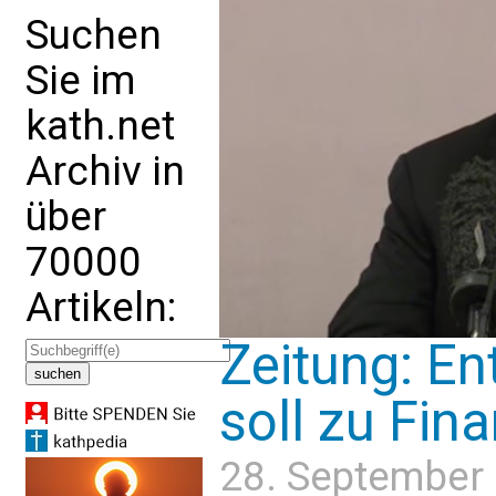
Suchen
Sie im
kath.net
Archiv in
über
70000
Artikeln:
Zeitung: En
soll zu Fin
28. September