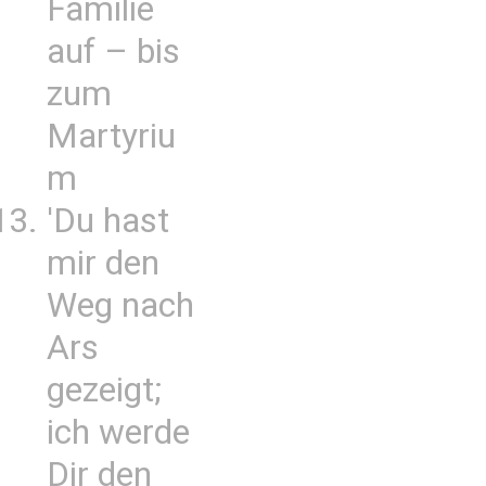
Familie
auf – bis
zum
Martyriu
m
'Du hast
mir den
Weg nach
Ars
gezeigt;
ich werde
Dir den