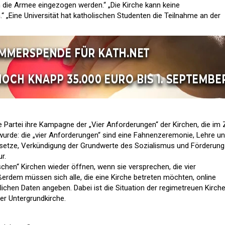
in die Armee eingezogen werden.“ „Die Kirche kann keine
n.“ „Eine Universität hat katholischen Studenten die Teilnahme an der
e Partei ihre Kampagne der „Vier Anforderungen“ der Kirchen, die im
 wurde: die „vier Anforderungen“ sind eine Fahnenzeremonie, Lehre u
setze, Verkündigung der Grundwerte des Sozialismus und Förderung
r.
chen“ Kirchen wieder öffnen, wenn sie versprechen, die vier
erdem müssen sich alle, die eine Kirche betreten möchten, online
nlichen Daten angeben. Dabei ist die Situation der regimetreuen Kirch
er Untergrundkirche.