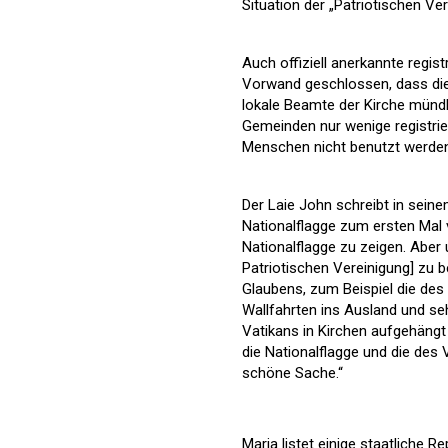
Situation der „Patriotischen Ve
Auch offiziell anerkannte regis
Vorwand geschlossen, dass die '
lokale Beamte der Kirche mündli
Gemeinden nur wenige registrie
Menschen nicht benutzt werden
Der Laie John schreibt in seine
Nationalflagge zum ersten Mal 
Nationalflagge zu zeigen. Aber 
Patriotischen Vereinigung] zu b
Glaubens, zum Beispiel die des
Wallfahrten ins Ausland und se
Vatikans in Kirchen aufgehängt 
die Nationalflagge und die des
schöne Sache.“
Maria listet einige staatliche 