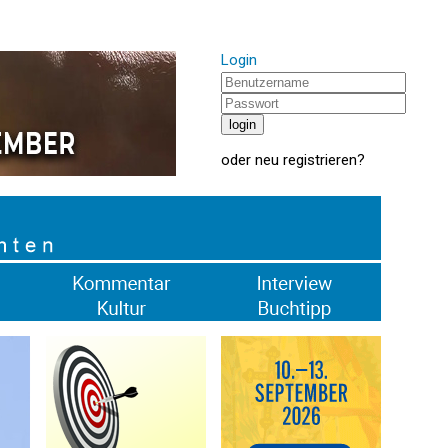
Login
oder
neu registrieren
?