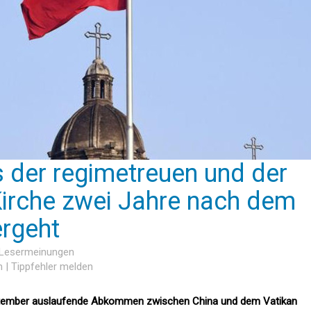
s der regimetreuen und der
irche zwei Jahre nach dem
rgeht
6 Lesermeinungen
n
|
Tippfehler melden
September auslaufende Abkommen zwischen China und dem Vatikan