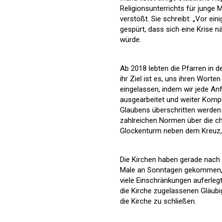
Religionsunterrichts für junge
verstößt. Sie schreibt: „Vor ein
gespürt, dass sich eine Krise n
würde.
Ab 2018 lebten die Pfarren in 
ihr Ziel ist es, uns ihren Wor
eingelassen, indem wir jede A
ausgearbeitet und weiter Komp
Glaubens überschritten werden
zahlreichen Normen über die ch
Glockenturm neben dem Kreuz, a
Die Kirchen haben gerade nach d
Male an Sonntagen gekommen, 
viele Einschränkungen auferlegt:
die Kirche zugelassenen Gläubig
die Kirche zu schließen.