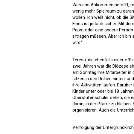
Was das Abkommen betrifft, möc
wenig mehr Spielraum zu garantie
wollen. Ich weiß nicht, ob die
Eines ist jedoch sicher: Mit d
Papst oder eine andere Person 
ertragen müssen. Aber ich bin 
wird.“
Teresa, die ebenfalls einer off
zwei Jahren war die Diözese e
am Sonntag ihre Mitarbeiter in 
sitzen in den Reihen hinten, an
ihre Aktivitäten laufen. Darüber
Kinder unter oder bis 18 Jahren
Oberstufenschüler sehen, die e
daran, in der Pfarre zu bleiben.
organisieren. Auch die Unterric
Verfolgung der Untergrundkirc