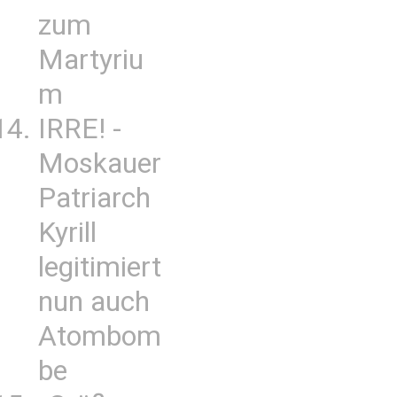
zum
Martyriu
m
IRRE! -
Moskauer
Patriarch
Kyrill
legitimiert
nun auch
Atombom
be