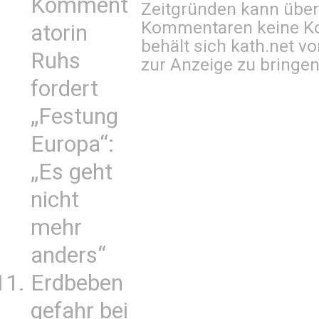
Komment
Zeitgründen kann über
Kommentaren keine Ko
atorin
behält sich kath.net vo
Ruhs
zur Anzeige zu bringen
fordert
„Festung
Europa“:
„Es geht
nicht
mehr
anders“
Erdbeben
gefahr bei