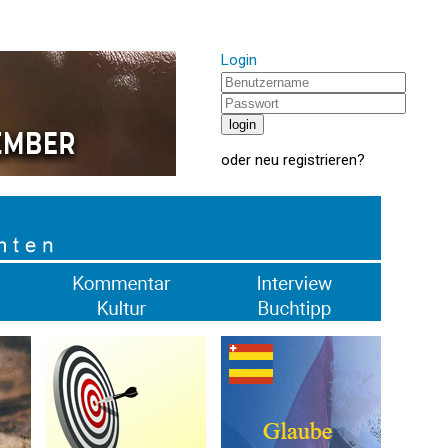
Login
oder
neu registrieren
?