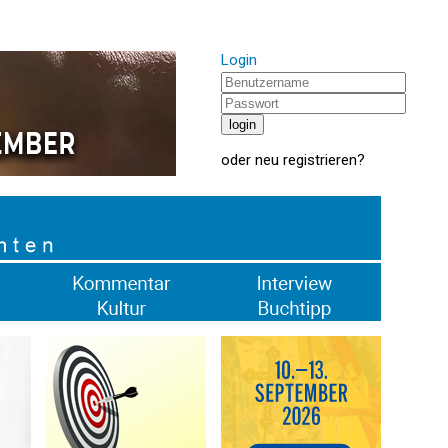
Login
oder
neu registrieren
?