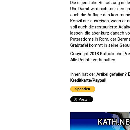
Die eigentliche Beisetzung in d
Uhr. Damit wird nicht nur dem
auch die Auflage des kommunis
Konzil nur ausreisen, wenn er 
soll auch die restaurierte Adal
lassen, die aber kurz danach v
Petersdoms in Rom, der Beran
Grabtafel kommt in seine Gebur
Copyright 2018 Katholische Pr
Alle Rechte vorbehalten
Ihnen hat der Artikel gefallen?
B
Kreditkarte/Paypal!