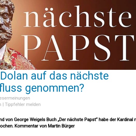
 Dolan auf das nächste
nfluss genommen?
Lesermeinungen
n
|
Tippfehler melden
and von George Weigels Buch „Der nächste Papst“ habe der Kardinal 
brochen. Kommentar von Martin Bürger