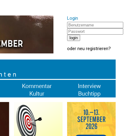
Login
oder
neu registrieren
?