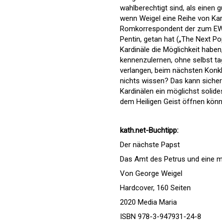
wahlberechtigt sind, als einen
wenn Weigel eine Reihe von Kar
Romkorrespondent der zum EWT
Pentin, getan hat („The Next Po
Kardinäle die Möglichkeit haben
kennenzulernen, ohne selbst t
verlangen, beim nächsten Konk
nichts wissen? Das kann sicher 
Kardinälen ein möglichst soli
dem Heiligen Geist öffnen kön
kath.net-Buchtipp:
Der nächste Papst
Das Amt des Petrus und eine m
Von George Weigel
Hardcover, 160 Seiten
2020 Media Maria
ISBN 978-3-947931-24-8